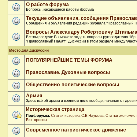
О работе форума
Вопросы, касающиеся работы форума
Текущие объявления, сообщения Православ
Сообщения и объявления редакции журнала "Православный Н
Вопросы Александру Робертовичу Штильма
В этом разделе Вы можете задать вопросы руководителю Чёр
"Православный Набат". Дискуссии в этом разделе между участ
Место для дискуссий
ПОПУЛЯРНЕЙШИЕ ТЕМЫ ФОРУМА
Православие. Духовные вопросы
Общественно-политические вопросы
Армия
Здесь всё об армии и военном деле вообще, начиная от древни
Историческая страница
Подфорумы:
Статьи историка С.В.Наумова
,
Статьи экономис
Викторовны
Современное патриотическое движение