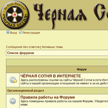
Вход
Регистрация
Сообщения без ответов
|
Активные темы
Список форумов
Форум
ЧЁРНАЯ СОТНЯ В ИНТЕРНЕТЕ
Здесь расположены ссылки на сайты Чёрной Сотни в сети Инте
сайты к нашей организации отношения не имеют и за их дейст
Организационный раздел
Правила работы на Форуме
Здесь помещены правила работы на нашем Форуме. Убедитель
ними.