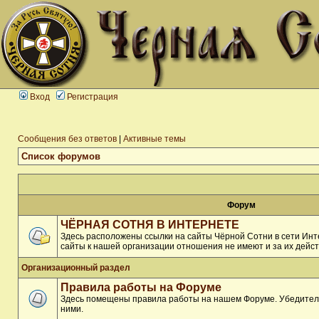
Вход
Регистрация
Сообщения без ответов
|
Активные темы
Список форумов
Форум
ЧЁРНАЯ СОТНЯ В ИНТЕРНЕТЕ
Здесь расположены ссылки на сайты Чёрной Сотни в сети Инте
сайты к нашей организации отношения не имеют и за их дейст
Организационный раздел
Правила работы на Форуме
Здесь помещены правила работы на нашем Форуме. Убедитель
ними.