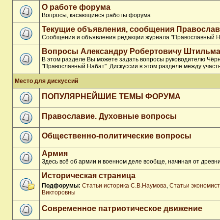
О работе форума
Вопросы, касающиеся работы форума
Текущие объявления, сообщения Православ
Сообщения и объявления редакции журнала "Православный Н
Вопросы Александру Робертовичу Штильма
В этом разделе Вы можете задать вопросы руководителю Чёр
"Православный Набат". Дискуссии в этом разделе между участ
Место для дискуссий
ПОПУЛЯРНЕЙШИЕ ТЕМЫ ФОРУМА
Православие. Духовные вопросы
Общественно-политические вопросы
Армия
Здесь всё об армии и военном деле вообще, начиная от древни
Историческая страница
Подфорумы:
Статьи историка С.В.Наумова
,
Статьи экономис
Викторовны
Современное патриотическое движение