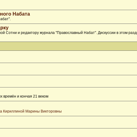
ного Набата
абат".
рку
ой Сотни и редактору журнала "Православный Набат". Дискуссии в этом раз
х времён и кончая 21 веком
та Кириллиной Марины Викторовны