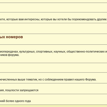
ете, которые вам интересны, которые вы хотели бы порекомендовать другим.
рых номеров
опередачах, культурных, спортивных, научных, общественно-политических 
ников форума.
перечисленных выше тематик, но с соблюдением правил нашего Форума.
ения, пошлости запрещаются
ний более одного года