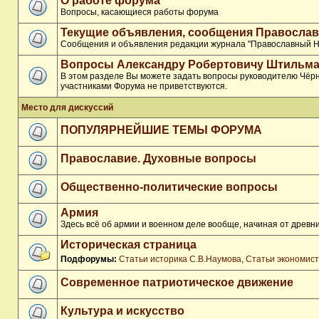
О работе форума
Вопросы, касающиеся работы форума
Текущие объявления, сообщения Православ
Сообщения и объявления редакции журнала "Православный Н
Вопросы Александру Робертовичу Штильма
В этом разделе Вы можете задать вопросы руководителю Чёрн
участниками Форума не приветствуются.
Место для дискуссий
ПОПУЛЯРНЕЙШИЕ ТЕМЫ ФОРУМА
Православие. Духовные вопросы
Общественно-политические вопросы
Армия
Здесь всё об армии и военном деле вообще, начиная от древни
Историческая страница
Подфорумы:
Статьи историка С.В.Наумова
,
Статьи экономис
Современное патриотическое движение
Культура и искусство