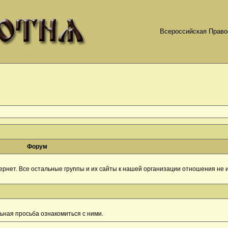
Всероссийская Право
Форум
рнет. Все остальные группы и их сайты к нашей организации отношения не и
ная просьба ознакомиться с ними.