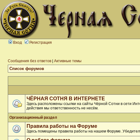
Вход
Регистрация
Сообщения без ответов
|
Активные темы
Список форумов
ЧЁРНАЯ СОТНЯ В ИНТЕРНЕТЕ
Здесь расположены ссылки на сайты Чёрной Сотни в сети Инте
действия мы ответственность не несём.
Организационный раздел
Правила работы на Форуме
Здесь помещены правила работы на нашем Форуме. Убедитель