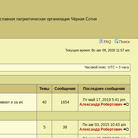
славная патриотическая организация Чёрная Сотня
FAQ
Поиск
Текущее время: Вс авг 09, 2026 11:57 am
Часовой пояс: UTC + 3 часа
Темы
Сообщения
Последнее сообщение
Пт май 17, 2019 5:41 pm
меют и за их
40
1654
Александр Робертович
Пн авг 03, 2015 10:43 am
5
38
Александр Робертович