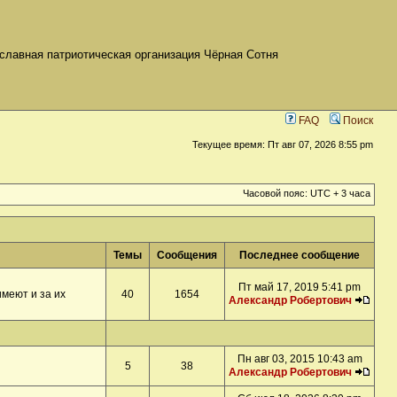
славная патриотическая организация Чёрная Сотня
FAQ
Поиск
Текущее время: Пт авг 07, 2026 8:55 pm
Часовой пояс: UTC + 3 часа
Темы
Сообщения
Последнее сообщение
Пт май 17, 2019 5:41 pm
меют и за их
40
1654
Александр Робертович
Пн авг 03, 2015 10:43 am
5
38
Александр Робертович