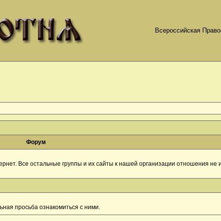
Всероссийская Право
Форум
рнет. Все остальные группы и их сайты к нашей организации отношения не и
ная просьба ознакомиться с ними.