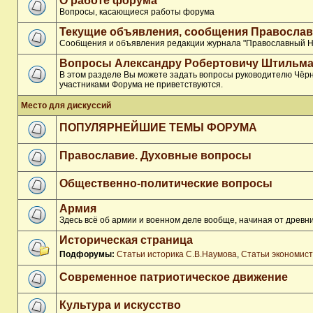
О работе форума
Вопросы, касающиеся работы форума
Текущие объявления, сообщения Православ
Сообщения и объявления редакции журнала "Православный Н
Вопросы Александру Робертовичу Штильма
В этом разделе Вы можете задать вопросы руководителю Чёрн
участниками Форума не приветствуются.
Место для дискуссий
ПОПУЛЯРНЕЙШИЕ ТЕМЫ ФОРУМА
Православие. Духовные вопросы
Общественно-политические вопросы
Армия
Здесь всё об армии и военном деле вообще, начиная от древни
Историческая страница
Подфорумы:
Статьи историка С.В.Наумова
,
Статьи экономис
Современное патриотическое движение
Культура и искусство