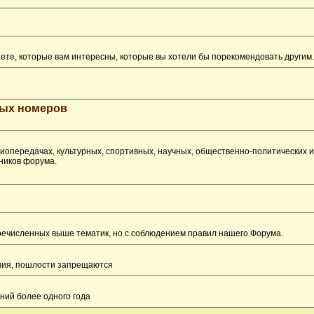
ете, которые вам интересны, которые вы хотели бы порекомендовать другим.
рых номеров
опередачах, культурных, спортивных, научных, общественно-политических 
ников форума.
перечисленных выше тематик, но с соблюдением правил нашего Форума.
ения, пошлости запрещаются
ний более одного года