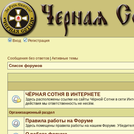
Вход
Регистрация
Сообщения без ответов
|
Активные темы
Список форумов
ЧЁРНАЯ СОТНЯ В ИНТЕРНЕТЕ
Здесь расположены ссылки на сайты Чёрной Сотни в сети Инте
действия мы ответственность не несём.
Организационный раздел
Правила работы на Форуме
Здесь помещены правила работы на нашем Форуме. Убедитель