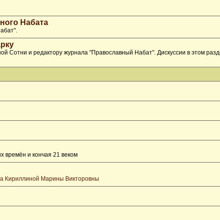
ного Набата
абат".
рку
ой Сотни и редактору журнала "Православный Набат". Дискуссии в этом раз
х времён и кончая 21 веком
та Кириллиной Марины Викторовны