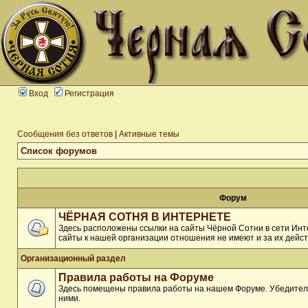
Вход
Регистрация
Сообщения без ответов
|
Активные темы
Список форумов
Форум
ЧЁРНАЯ СОТНЯ В ИНТЕРНЕТЕ
Здесь расположены ссылки на сайты Чёрной Сотни в сети Инте
сайты к нашей организации отношения не имеют и за их дейст
Организационный раздел
Правила работы на Форуме
Здесь помещены правила работы на нашем Форуме. Убедитель
ними.