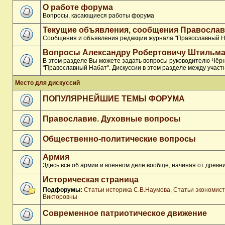
О работе форума
Вопросы, касающиеся работы форума
Текущие объявления, сообщения Православ
Сообщения и объявления редакции журнала "Православный Н
Вопросы Александру Робертовичу Штильма
В этом разделе Вы можете задать вопросы руководителю Чёр
"Православный Набат". Дискуссии в этом разделе между участ
Место для дискуссий
ПОПУЛЯРНЕЙШИЕ ТЕМЫ ФОРУМА
Православие. Духовные вопросы
Общественно-политические вопросы
Армия
Здесь всё об армии и военном деле вообще, начиная от древни
Историческая страница
Подфорумы:
Статьи историка С.В.Наумова
,
Статьи экономис
Викторовны
Современное патриотическое движение