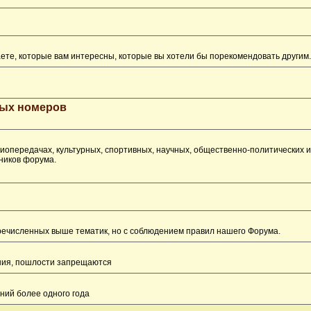
ете, которые вам интересны, которые вы хотели бы порекомендовать другим.
рых номеров
опередачах, культурных, спортивных, научных, общественно-политических 
ников форума.
перечисленных выше тематик, но с соблюдением правил нашего Форума.
ения, пошлости запрещаются
ний более одного года