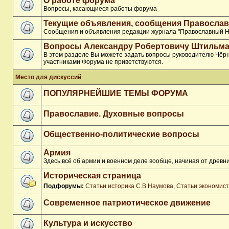
О работе форума
Вопросы, касающиеся работы форума
Текущие объявления, сообщения Православ
Сообщения и объявления редакции журнала "Православный Н
Вопросы Александру Робертовичу Штильма
В этом разделе Вы можете задать вопросы руководителю Чёрн
участниками Форума не приветствуются.
Место для дискуссий
ПОПУЛЯРНЕЙШИЕ ТЕМЫ ФОРУМА
Православие. Духовные вопросы
Общественно-политические вопросы
Армия
Здесь всё об армии и военном деле вообще, начиная от древни
Историческая страница
Подфорумы:
Статьи историка С.В.Наумова
,
Статьи экономис
Современное патриотическое движение
Культура и искусство