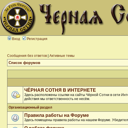
Вход
Регистрация
Сообщения без ответов
|
Активные темы
Список форумов
ЧЁРНАЯ СОТНЯ В ИНТЕРНЕТЕ
Здесь расположены ссылки на сайты Чёрной Сотни в сети Инте
действия мы ответственность не несём.
Организационный раздел
Правила работы на Форуме
Здесь помещены правила работы на нашем Форуме. Убедитель