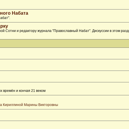
ного Набата
абат".
рку
ой Сотни и редактору журнала "Православный Набат". Дискуссии в этом раз
х времён и кончая 21 веком
та Кириллиной Марины Викторовны