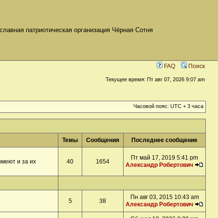
славная патриотическая организация Чёрная Сотня
FAQ
Поиск
Текущее время: Пт авг 07, 2026 9:07 am
Часовой пояс: UTC + 3 часа
Темы
Сообщения
Последнее сообщение
Пт май 17, 2019 5:41 pm
меют и за их
40
1654
Александр Робертович
Пн авг 03, 2015 10:43 am
5
38
Александр Робертович