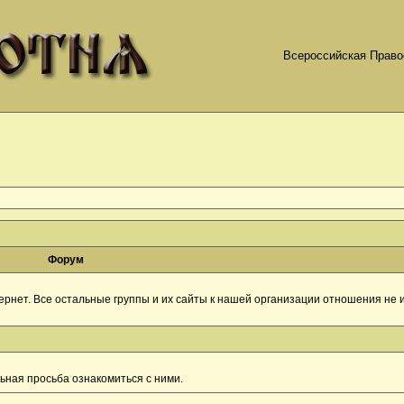
Всероссийская Право
Форум
рнет. Все остальные группы и их сайты к нашей организации отношения не и
ная просьба ознакомиться с ними.