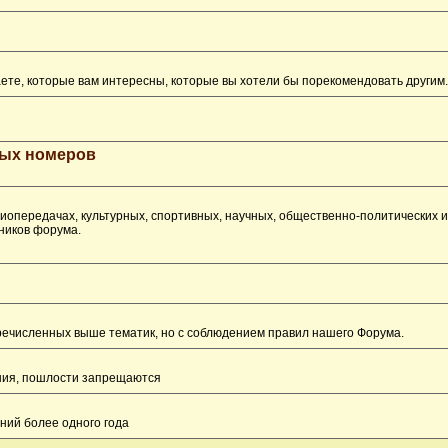
ете, которые вам интересны, которые вы хотели бы порекомендовать другим.
рых номеров
опередачах, культурных, спортивных, научных, общественно-политических 
ников форума.
перечисленных выше тематик, но с соблюдением правил нашего Форума.
ения, пошлости запрещаются
ний более одного года