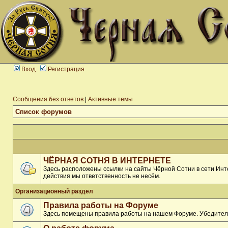
Вход
Регистрация
Сообщения без ответов
|
Активные темы
Список форумов
ЧЁРНАЯ СОТНЯ В ИНТЕРНЕТЕ
Здесь расположены ссылки на сайты Чёрной Сотни в сети Инте
действия мы ответственность не несём.
Организационный раздел
Правила работы на Форуме
Здесь помещены правила работы на нашем Форуме. Убедитель