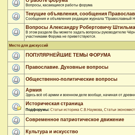
О работе форума
Вопросы, касающиеся работы форума
Текущие объявления, сообщения Православ
Сообщения и объявления редакции журнала "Православный Н
Вопросы Александру Робертовичу Штильма
В этом разделе Вы можете задать вопросы руководителю Чёрн
участниками Форума не приветствуются.
Место для дискуссий
ПОПУЛЯРНЕЙШИЕ ТЕМЫ ФОРУМА
Православие. Духовные вопросы
Общественно-политические вопросы
Армия
Здесь всё об армии и военном деле вообще, начиная от древни
Историческая страница
Подфорумы:
Статьи историка С.В.Наумова
,
Статьи экономис
Современное патриотическое движение
Культура и искусство