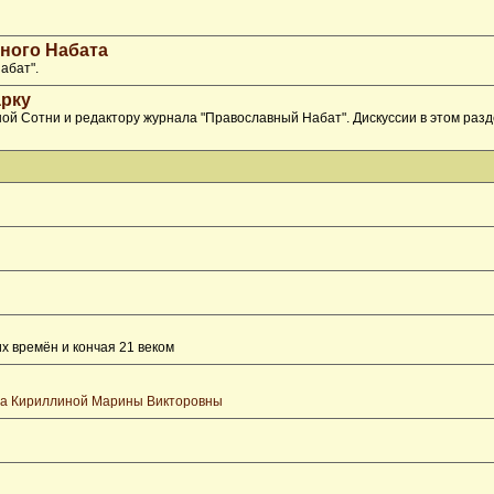
ного Набата
абат".
рку
ой Сотни и редактору журнала "Православный Набат". Дискуссии в этом раз
х времён и кончая 21 веком
та Кириллиной Марины Викторовны