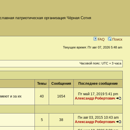
славная патриотическая организация Чёрная Сотня
FAQ
Поиск
Текущее время: Пт авг 07, 2026 5:48 am
Часовой пояс: UTC + 3 часа
Темы
Сообщения
Последнее сообщение
Пт май 17, 2019 5:41 pm
меют и за их
40
1654
Александр Робертович
Пн авг 03, 2015 10:43 am
5
38
Александр Робертович