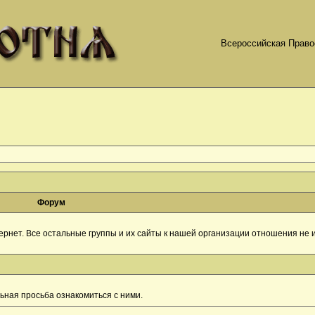
Всероссийская Право
Форум
рнет. Все остальные группы и их сайты к нашей организации отношения не и
ная просьба ознакомиться с ними.