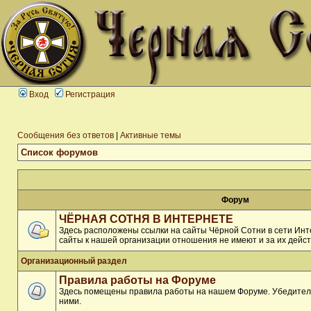
Вход
Регистрация
Сообщения без ответов
|
Активные темы
Список форумов
Форум
ЧЁРНАЯ СОТНЯ В ИНТЕРНЕТЕ
Здесь расположены ссылки на сайты Чёрной Сотни в сети Инте
сайты к нашей организации отношения не имеют и за их дейст
Организационный раздел
Правила работы на Форуме
Здесь помещены правила работы на нашем Форуме. Убедитель
ними.