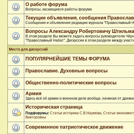
О работе форума
Вопросы, касающиеся работы форума
Текущие объявления, сообщения Православ
Сообщения и объявления редакции журнала "Православный Н
Вопросы Александру Робертовичу Штильма
В этом разделе Вы можете задать вопросы руководителю Чёр
"Православный Набат". Дискуссии в этом разделе между участ
Место для дискуссий
ПОПУЛЯРНЕЙШИЕ ТЕМЫ ФОРУМА
Православие. Духовные вопросы
Общественно-политические вопросы
Армия
Здесь всё об армии и военном деле вообще, начиная от древни
Историческая страница
Подфорумы:
Статьи историка С.В.Наумова
,
Статьи экономис
Викторовны
Современное патриотическое движение