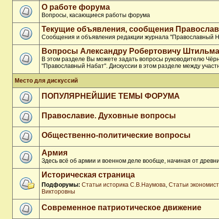
О работе форума
Вопросы, касающиеся работы форума
Текущие объявления, сообщения Православ
Сообщения и объявления редакции журнала "Православный Н
Вопросы Александру Робертовичу Штильма
В этом разделе Вы можете задать вопросы руководителю Чёр
"Православный Набат". Дискуссии в этом разделе между участ
Место для дискуссий
ПОПУЛЯРНЕЙШИЕ ТЕМЫ ФОРУМА
Православие. Духовные вопросы
Общественно-политические вопросы
Армия
Здесь всё об армии и военном деле вообще, начиная от древни
Историческая страница
Подфорумы:
Статьи историка С.В.Наумова
,
Статьи экономис
Викторовны
Современное патриотическое движение