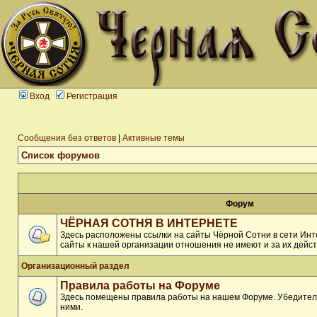
Вход
Регистрация
Сообщения без ответов
|
Активные темы
Список форумов
Форум
ЧЁРНАЯ СОТНЯ В ИНТЕРНЕТЕ
Здесь расположены ссылки на сайты Чёрной Сотни в сети Инте
сайты к нашей организации отношения не имеют и за их дейст
Организационный раздел
Правила работы на Форуме
Здесь помещены правила работы на нашем Форуме. Убедитель
ними.