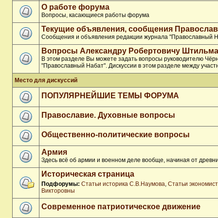
О работе форума
Вопросы, касающиеся работы форума
Текущие объявления, сообщения Православ
Сообщения и объявления редакции журнала "Православный Н
Вопросы Александру Робертовичу Штильма
В этом разделе Вы можете задать вопросы руководителю Чёр
"Православный Набат". Дискуссии в этом разделе между участ
Место для дискуссий
ПОПУЛЯРНЕЙШИЕ ТЕМЫ ФОРУМА
Православие. Духовные вопросы
Общественно-политические вопросы
Армия
Здесь всё об армии и военном деле вообще, начиная от древни
Историческая страница
Подфорумы:
Статьи историка С.В.Наумова
,
Статьи экономис
Викторовны
Современное патриотическое движение