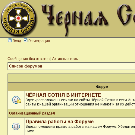
Вход
Регистрация
Сообщения без ответов
|
Активные темы
Список форумов
Форум
ЧЁРНАЯ СОТНЯ В ИНТЕРНЕТЕ
Здесь расположены ссылки на сайты Чёрной Сотни в сети Инте
сайты к нашей организации отношения не имеют и за их дейст
Организационный раздел
Правила работы на Форуме
Здесь помещены правила работы на нашем Форуме. Убедитель
ними.