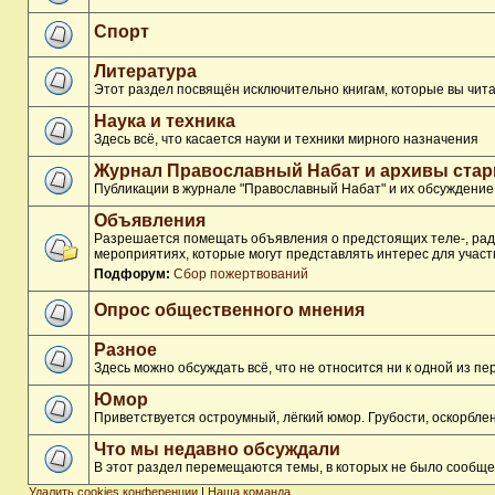
Спорт
Литература
Этот раздел посвящён исключительно книгам, которые вы чита
Наука и техника
Здесь всё, что касается науки и техники мирного назначения
Журнал Православный Набат и архивы ста
Публикации в журнале "Православный Набат" и их обсуждение
Объявления
Разрешается помещать объявления о предстоящих теле-, ради
мероприятиях, которые могут представлять интерес для участ
Подфорум:
Сбор пожертвований
Опрос общественного мнения
Разное
Здесь можно обсуждать всё, что не относится ни к одной из 
Юмор
Приветствуется остроумный, лёгкий юмор. Грубости, оскорбл
Что мы недавно обсуждали
В этот раздел перемещаются темы, в которых не было сообще
Удалить cookies конференции
|
Наша команда