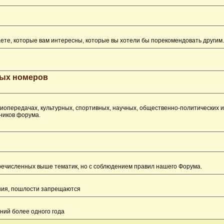
ете, которые вам интересны, которые вы хотели бы порекомендовать другим.
рых номеров
опередачах, культурных, спортивных, научных, общественно-политических 
ников форума.
перечисленных выше тематик, но с соблюдением правил нашего Форума.
ения, пошлости запрещаются
ний более одного года