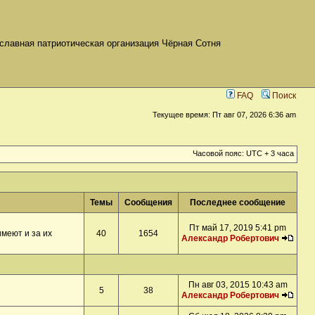
славная патриотическая организация Чёрная Сотня
FAQ
Поиск
Текущее время: Пт авг 07, 2026 6:36 am
Часовой пояс: UTC + 3 часа
Темы
Сообщения
Последнее сообщение
Пт май 17, 2019 5:41 pm
меют и за их
40
1654
Александр Робертович
Пн авг 03, 2015 10:43 am
5
38
Александр Робертович