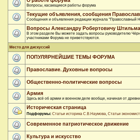
О работе форума
Вопросы, касающиеся работы форума
Текущие объявления, сообщения Православ
Сообщения и объявления редакции журнала "Православный Н
Вопросы Александру Робертовичу Штильма
В этом разделе Вы можете задать вопросы руководителю Чёрн
участниками Форума не приветствуются.
Место для дискуссий
ПОПУЛЯРНЕЙШИЕ ТЕМЫ ФОРУМА
Православие. Духовные вопросы
Общественно-политические вопросы
Армия
Здесь всё об армии и военном деле вообще, начиная от древни
Историческая страница
Подфорумы:
Статьи историка С.В.Наумова
,
Статьи экономис
Современное патриотическое движение
Культура и искусство