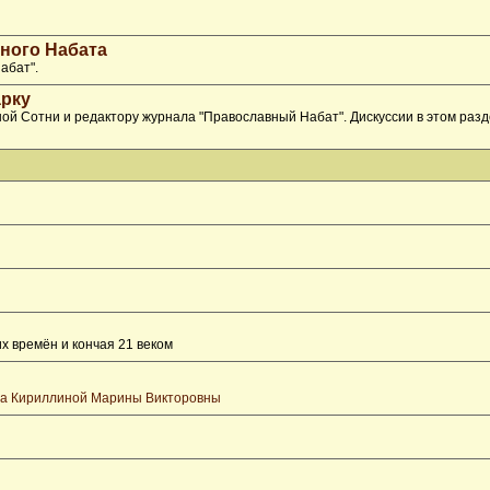
ного Набата
абат".
рку
ой Сотни и редактору журнала "Православный Набат". Дискуссии в этом раз
х времён и кончая 21 веком
та Кириллиной Марины Викторовны