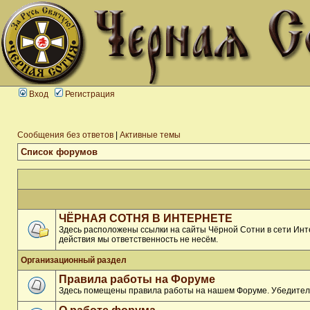
Вход
Регистрация
Сообщения без ответов
|
Активные темы
Список форумов
ЧЁРНАЯ СОТНЯ В ИНТЕРНЕТЕ
Здесь расположены ссылки на сайты Чёрной Сотни в сети Инте
действия мы ответственность не несём.
Организационный раздел
Правила работы на Форуме
Здесь помещены правила работы на нашем Форуме. Убедитель