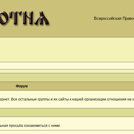
Всероссийская Право
Форум
рнет. Все остальные группы и их сайты к нашей организации отношения не и
ная просьба ознакомиться с ними.