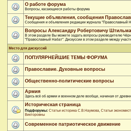
О работе форума
Вопросы, касающиеся работы форума
Текущие объявления, сообщения Православ
Сообщения и объявления редакции журнала "Православный Н
Вопросы Александру Робертовичу Штильма
В этом разделе Вы можете задать вопросы руководителю Чёр
"Православный Набат". Дискуссии в этом разделе между участ
Место для дискуссий
ПОПУЛЯРНЕЙШИЕ ТЕМЫ ФОРУМА
Православие. Духовные вопросы
Общественно-политические вопросы
Армия
Здесь всё об армии и военном деле вообще, начиная от древни
Историческая страница
Подфорумы:
Статьи историка С.В.Наумова
,
Статьи экономис
Викторовны
Современное патриотическое движение