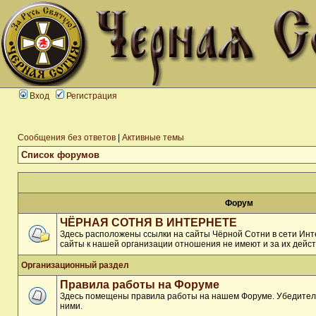
Вход
Регистрация
Сообщения без ответов
|
Активные темы
Список форумов
Форум
ЧЁРНАЯ СОТНЯ В ИНТЕРНЕТЕ
Здесь расположены ссылки на сайты Чёрной Сотни в сети Инте
сайты к нашей организации отношения не имеют и за их дейст
Организационный раздел
Правила работы на Форуме
Здесь помещены правила работы на нашем Форуме. Убедитель
ними.