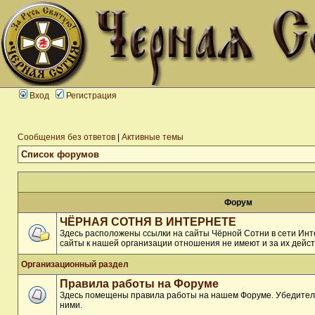
Вход
Регистрация
Сообщения без ответов
|
Активные темы
Список форумов
Форум
ЧЁРНАЯ СОТНЯ В ИНТЕРНЕТЕ
Здесь расположены ссылки на сайты Чёрной Сотни в сети Инте
сайты к нашей организации отношения не имеют и за их дейст
Организационный раздел
Правила работы на Форуме
Здесь помещены правила работы на нашем Форуме. Убедитель
ними.