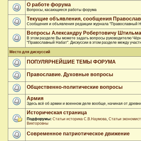
О работе форума
Вопросы, касающиеся работы форума
Текущие объявления, сообщения Православ
Сообщения и объявления редакции журнала "Православный Н
Вопросы Александру Робертовичу Штильма
В этом разделе Вы можете задать вопросы руководителю Чёр
"Православный Набат". Дискуссии в этом разделе между участ
Место для дискуссий
ПОПУЛЯРНЕЙШИЕ ТЕМЫ ФОРУМА
Православие. Духовные вопросы
Общественно-политические вопросы
Армия
Здесь всё об армии и военном деле вообще, начиная от древни
Историческая страница
Подфорумы:
Статьи историка С.В.Наумова
,
Статьи экономис
Викторовны
Современное патриотическое движение