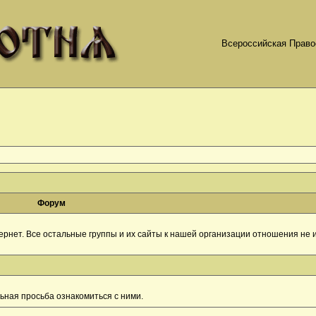
Всероссийская Право
Форум
рнет. Все остальные группы и их сайты к нашей организации отношения не и
ная просьба ознакомиться с ними.