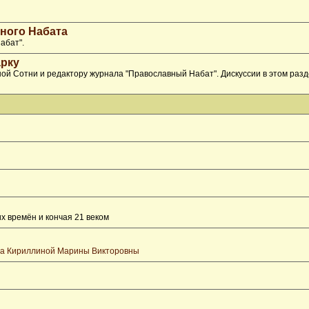
ного Набата
абат".
рку
ой Сотни и редактору журнала "Православный Набат". Дискуссии в этом раз
х времён и кончая 21 веком
та Кириллиной Марины Викторовны