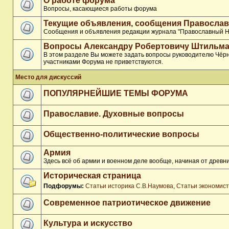
О работе форума
Вопросы, касающиеся работы форума
Текущие объявления, сообщения Православ
Сообщения и объявления редакции журнала "Православный Н
Вопросы Александру Робертовичу Штильма
В этом разделе Вы можете задать вопросы руководителю Чёрн
участниками Форума не приветствуются.
Место для дискуссий
ПОПУЛЯРНЕЙШИЕ ТЕМЫ ФОРУМА
Православие. Духовные вопросы
Общественно-политические вопросы
Армия
Здесь всё об армии и военном деле вообще, начиная от древни
Историческая страница
Подфорумы:
Статьи историка С.В.Наумова
,
Статьи экономис
Современное патриотическое движение
Культура и искусство