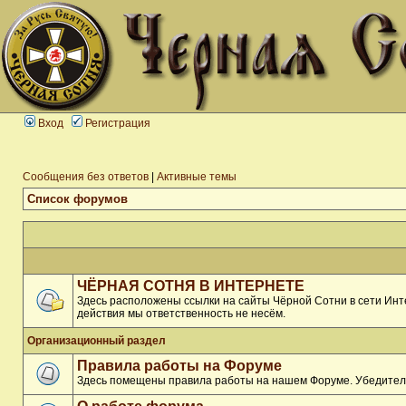
Вход
Регистрация
Сообщения без ответов
|
Активные темы
Список форумов
ЧЁРНАЯ СОТНЯ В ИНТЕРНЕТЕ
Здесь расположены ссылки на сайты Чёрной Сотни в сети Инте
действия мы ответственность не несём.
Организационный раздел
Правила работы на Форуме
Здесь помещены правила работы на нашем Форуме. Убедитель