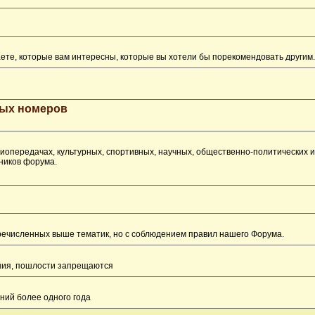
ете, которые вам интересны, которые вы хотели бы порекомендовать другим.
рых номеров
опередачах, культурных, спортивных, научных, общественно-политических 
ников форума.
перечисленных выше тематик, но с соблюдением правил нашего Форума.
ения, пошлости запрещаются
ний более одного года