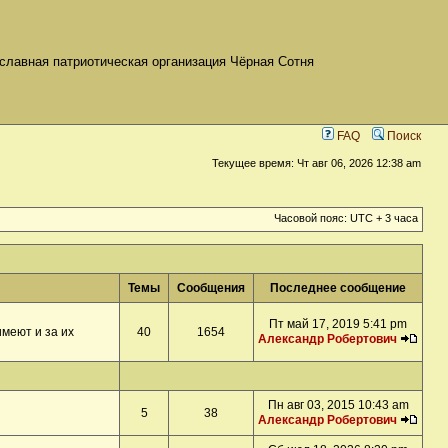
славная патриотическая организация Чёрная Сотня
FAQ
Поиск
Текущее время: Чт авг 06, 2026 12:38 am
Часовой пояс: UTC + 3 часа
Темы
Сообщения
Последнее сообщение
Пт май 17, 2019 5:41 pm
меют и за их
40
1654
Александр Робертович
Пн авг 03, 2015 10:43 am
5
38
Александр Робертович