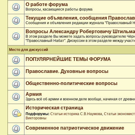
О работе форума
Вопросы, касающиеся работы форума
Текущие объявления, сообщения Православ
Сообщения и объявления редакции журнала "Православный Н
Вопросы Александру Робертовичу Штильма
В этом разделе Вы можете задать вопросы руководителю Чёр
"Православный Набат". Дискуссии в этом разделе между участ
Место для дискуссий
ПОПУЛЯРНЕЙШИЕ ТЕМЫ ФОРУМА
Православие. Духовные вопросы
Общественно-политические вопросы
Армия
Здесь всё об армии и военном деле вообще, начиная от древни
Историческая страница
Подфорумы:
Статьи историка С.В.Наумова
,
Статьи экономис
Викторовны
Современное патриотическое движение