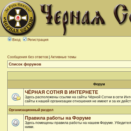
Вход
Регистрация
Сообщения без ответов
|
Активные темы
Список форумов
Форум
ЧЁРНАЯ СОТНЯ В ИНТЕРНЕТЕ
Здесь расположены ссылки на сайты Чёрной Сотни в сети Инте
сайты к нашей организации отношения не имеют и за их дейст
Организационный раздел
Правила работы на Форуме
Здесь помещены правила работы на нашем Форуме. Убедитель
ними.