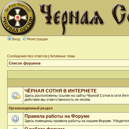
Вход
Регистрация
Сообщения без ответов
|
Активные темы
Список форумов
ЧЁРНАЯ СОТНЯ В ИНТЕРНЕТЕ
Здесь расположены ссылки на сайты Чёрной Сотни в сети Инте
действия мы ответственность не несём.
Организационный раздел
Правила работы на Форуме
Здесь помещены правила работы на нашем Форуме. Убедитель