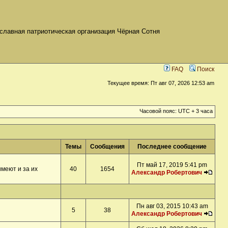
славная патриотическая организация Чёрная Сотня
FAQ
Поиск
Текущее время: Пт авг 07, 2026 12:53 am
Часовой пояс: UTC + 3 часа
Темы
Сообщения
Последнее сообщение
Пт май 17, 2019 5:41 pm
меют и за их
40
1654
Александр Робертович
Пн авг 03, 2015 10:43 am
5
38
Александр Робертович