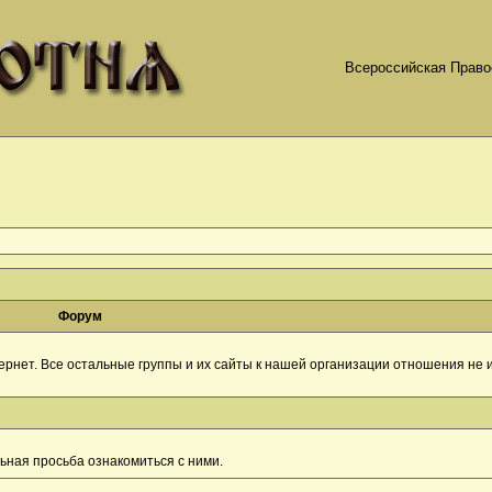
Всероссийская Право
Форум
рнет. Все остальные группы и их сайты к нашей организации отношения не и
ная просьба ознакомиться с ними.