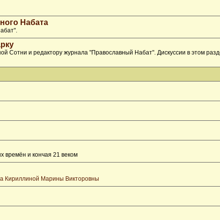
ного Набата
абат".
рку
ой Сотни и редактору журнала "Православный Набат". Дискуссии в этом раз
х времён и кончая 21 веком
та Кириллиной Марины Викторовны