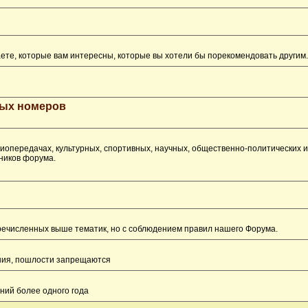
ете, которые вам интересны, которые вы хотели бы порекомендовать другим.
рых номеров
опередачах, культурных, спортивных, научных, общественно-политических 
ников форума.
перечисленных выше тематик, но с соблюдением правил нашего Форума.
ения, пошлости запрещаются
ний более одного года