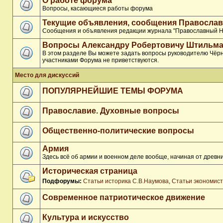
О работе форума
Вопросы, касающиеся работы форума
Текущие объявления, сообщения Православ
Сообщения и объявления редакции журнала "Православный Н
Вопросы Александру Робертовичу Штильма
В этом разделе Вы можете задать вопросы руководителю Чёрн
участниками Форума не приветствуются.
Место для дискуссий
ПОПУЛЯРНЕЙШИЕ ТЕМЫ ФОРУМА
Православие. Духовные вопросы
Общественно-политические вопросы
Армия
Здесь всё об армии и военном деле вообще, начиная от древни
Историческая страница
Подфорумы:
Статьи историка С.В.Наумова
,
Статьи экономис
Современное патриотическое движение
Культура и искусство