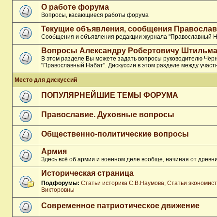
О работе форума
Вопросы, касающиеся работы форума
Текущие объявления, сообщения Православ
Сообщения и объявления редакции журнала "Православный Н
Вопросы Александру Робертовичу Штильма
В этом разделе Вы можете задать вопросы руководителю Чёр
"Православный Набат". Дискуссии в этом разделе между участ
Место для дискуссий
ПОПУЛЯРНЕЙШИЕ ТЕМЫ ФОРУМА
Православие. Духовные вопросы
Общественно-политические вопросы
Армия
Здесь всё об армии и военном деле вообще, начиная от древни
Историческая страница
Подфорумы:
Статьи историка С.В.Наумова
,
Статьи экономис
Викторовны
Современное патриотическое движение