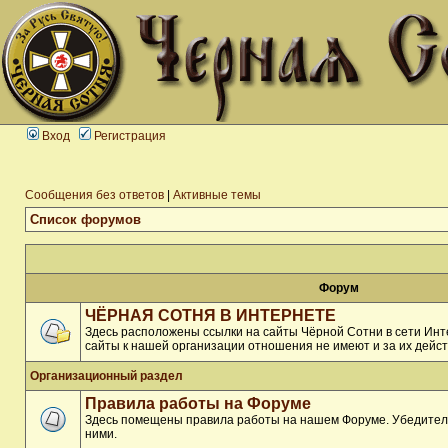
Вход
Регистрация
Сообщения без ответов
|
Активные темы
Список форумов
Форум
ЧЁРНАЯ СОТНЯ В ИНТЕРНЕТЕ
Здесь расположены ссылки на сайты Чёрной Сотни в сети Инте
сайты к нашей организации отношения не имеют и за их дейст
Организационный раздел
Правила работы на Форуме
Здесь помещены правила работы на нашем Форуме. Убедитель
ними.