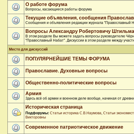
О работе форума
Вопросы, касающиеся работы форума
Текущие объявления, сообщения Православ
Сообщения и объявления редакции журнала "Православный Н
Вопросы Александру Робертовичу Штильма
В этом разделе Вы можете задать вопросы руководителю Чёр
"Православный Набат". Дискуссии в этом разделе между участ
Место для дискуссий
ПОПУЛЯРНЕЙШИЕ ТЕМЫ ФОРУМА
Православие. Духовные вопросы
Общественно-политические вопросы
Армия
Здесь всё об армии и военном деле вообще, начиная от древни
Историческая страница
Подфорумы:
Статьи историка С.В.Наумова
,
Статьи экономис
Викторовны
Современное патриотическое движение