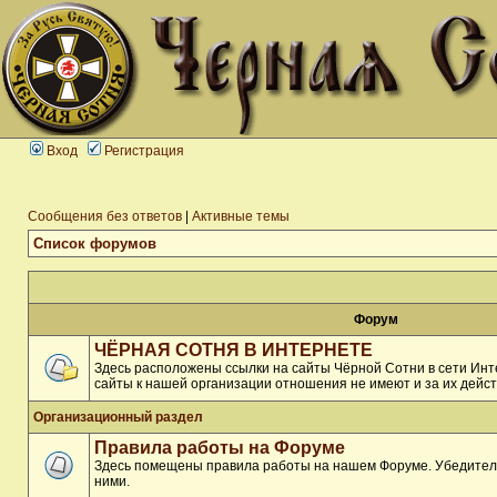
Вход
Регистрация
Сообщения без ответов
|
Активные темы
Список форумов
Форум
ЧЁРНАЯ СОТНЯ В ИНТЕРНЕТЕ
Здесь расположены ссылки на сайты Чёрной Сотни в сети Инте
сайты к нашей организации отношения не имеют и за их дейст
Организационный раздел
Правила работы на Форуме
Здесь помещены правила работы на нашем Форуме. Убедитель
ними.