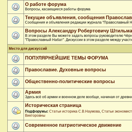
О работе форума
Вопросы, касающиеся работы форума
Текущие объявления, сообщения Православ
Сообщения и объявления редакции журнала "Православный Н
Вопросы Александру Робертовичу Штильма
В этом разделе Вы можете задать вопросы руководителю Чёр
"Православный Набат". Дискуссии в этом разделе между участ
Место для дискуссий
ПОПУЛЯРНЕЙШИЕ ТЕМЫ ФОРУМА
Православие. Духовные вопросы
Общественно-политические вопросы
Армия
Здесь всё об армии и военном деле вообще, начиная от древни
Историческая страница
Подфорумы:
Статьи историка С.В.Наумова
,
Статьи экономис
Викторовны
Современное патриотическое движение