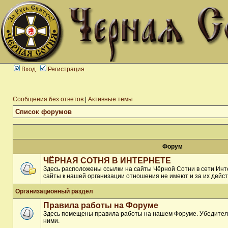
Вход
Регистрация
Сообщения без ответов
|
Активные темы
Список форумов
Форум
ЧЁРНАЯ СОТНЯ В ИНТЕРНЕТЕ
Здесь расположены ссылки на сайты Чёрной Сотни в сети Инте
сайты к нашей организации отношения не имеют и за их дейст
Организационный раздел
Правила работы на Форуме
Здесь помещены правила работы на нашем Форуме. Убедитель
ними.