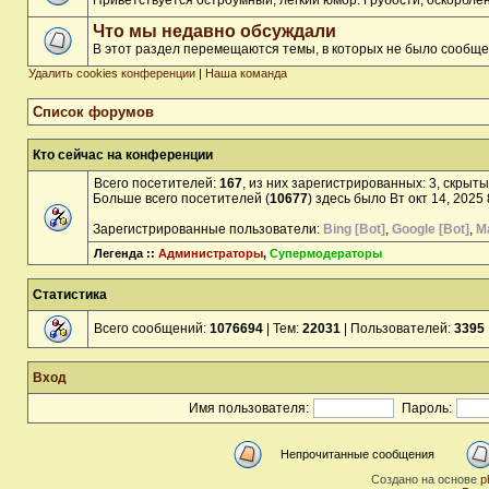
Приветствуется остроумный, лёгкий юмор. Грубости, оскорбл
Что мы недавно обсуждали
В этот раздел перемещаются темы, в которых не было сообще
Удалить cookies конференции
|
Наша команда
Список форумов
Кто сейчас на конференции
Всего посетителей:
167
, из них зарегистрированных: 3, скрыты
Больше всего посетителей (
10677
) здесь было Вт окт 14, 2025
Зарегистрированные пользователи:
Bing [Bot]
,
Google [Bot]
,
Ma
Легенда ::
Администраторы
,
Супермодераторы
Статистика
Всего сообщений:
1076694
| Тем:
22031
| Пользователей:
3395
Вход
Имя пользователя:
Пароль:
Непрочитанные сообщения
Создано на основе
p