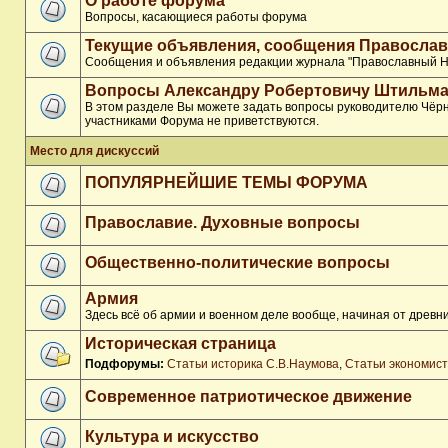
О работе форума
Вопросы, касающиеся работы форума
Текущие объявления, сообщения Православ
Сообщения и объявления редакции журнала "Православный Н
Вопросы Александру Робертовичу Штильма
В этом разделе Вы можете задать вопросы руководителю Чёрн
участниками Форума не приветствуются.
Место для дискуссий
ПОПУЛЯРНЕЙШИЕ ТЕМЫ ФОРУМА
Православие. Духовные вопросы
Общественно-политические вопросы
Армия
Здесь всё об армии и военном деле вообще, начиная от древни
Историческая страница
Подфорумы:
Статьи историка С.В.Наумова
,
Статьи экономис
Современное патриотическое движение
Культура и искусство