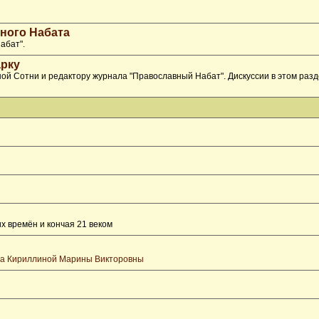
ного Набата
абат".
рку
ой Сотни и редактору журнала "Православный Набат". Дискуссии в этом раз
х времён и кончая 21 веком
та Кириллиной Марины Викторовны