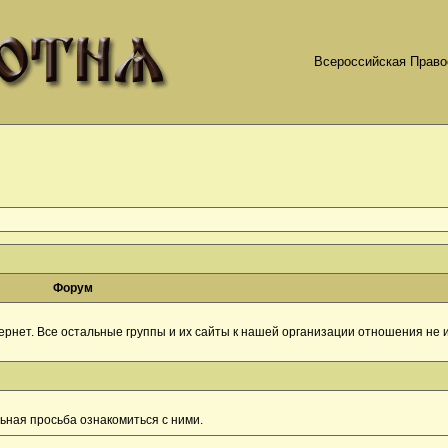
Всероссийская Право
Форум
рнет. Все остальные группы и их сайты к нашей организации отношения не и
ная просьба ознакомиться с ними.