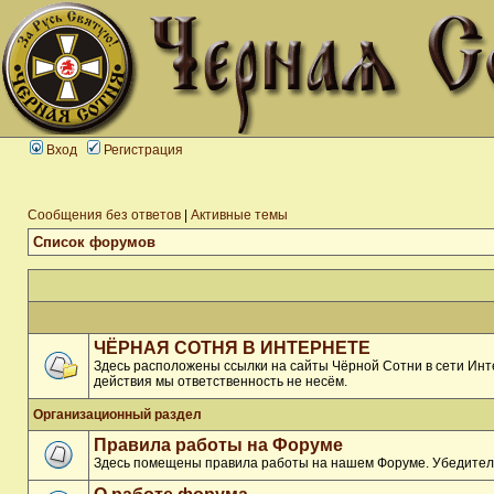
Вход
Регистрация
Сообщения без ответов
|
Активные темы
Список форумов
ЧЁРНАЯ СОТНЯ В ИНТЕРНЕТЕ
Здесь расположены ссылки на сайты Чёрной Сотни в сети Инте
действия мы ответственность не несём.
Организационный раздел
Правила работы на Форуме
Здесь помещены правила работы на нашем Форуме. Убедитель