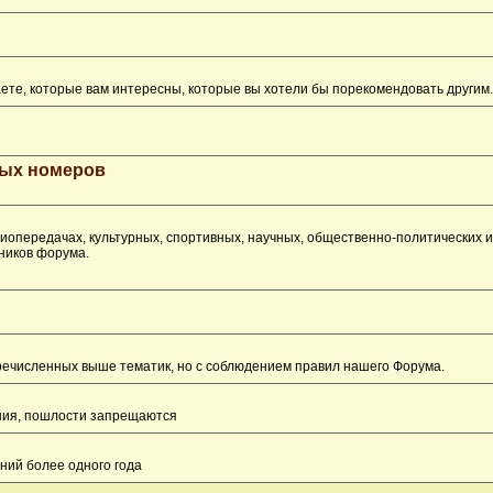
ете, которые вам интересны, которые вы хотели бы порекомендовать другим.
рых номеров
опередачах, культурных, спортивных, научных, общественно-политических 
ников форума.
перечисленных выше тематик, но с соблюдением правил нашего Форума.
ения, пошлости запрещаются
ний более одного года