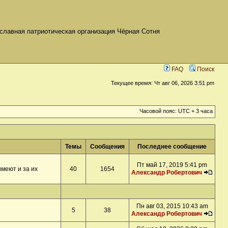
славная патриотическая организация Чёрная Сотня
FAQ
Поиск
Текущее время: Чт авг 06, 2026 3:51 pm
Часовой пояс: UTC + 3 часа
Темы
Сообщения
Последнее сообщение
Пт май 17, 2019 5:41 pm
меют и за их
40
1654
Александр Робертович
Пн авг 03, 2015 10:43 am
5
38
Александр Робертович