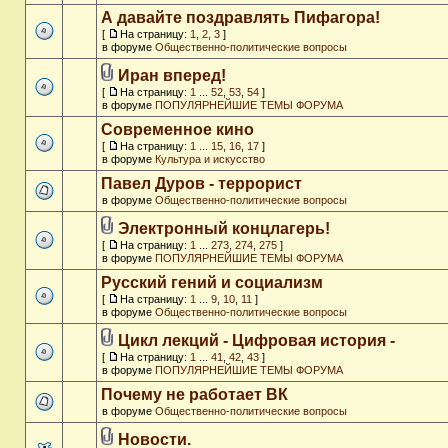
А давайте поздравлять Пифагора!
[
На страницу:
1
,
2
,
3
]
в форуме
Общественно-политические вопросы
Иран вперед!
[
На страницу:
1
...
52
,
53
,
54
]
в форуме
ПОПУЛЯРНЕЙШИЕ ТЕМЫ ФОРУМА
Современное кино
[
На страницу:
1
...
15
,
16
,
17
]
в форуме
Культура и искусство
Павел Дуров - террорист
в форуме
Общественно-политические вопросы
Электронный концлагерь!
[
На страницу:
1
...
273
,
274
,
275
]
в форуме
ПОПУЛЯРНЕЙШИЕ ТЕМЫ ФОРУМА
Русский гений и социализм
[
На страницу:
1
...
9
,
10
,
11
]
в форуме
Общественно-политические вопросы
Цикл лекций - Цифровая история -
[
На страницу:
1
...
41
,
42
,
43
]
в форуме
ПОПУЛЯРНЕЙШИЕ ТЕМЫ ФОРУМА
Почему не работает ВК
в форуме
Общественно-политические вопросы
Новости.