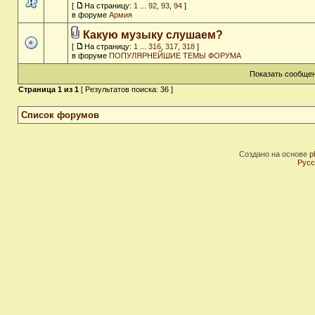
[
На страницу:
1
...
92
,
93
,
94
]
в форуме
Армия
Какую музыку слушаем?
[
На страницу:
1
...
316
,
317
,
318
]
в форуме
ПОПУЛЯРНЕЙШИЕ ТЕМЫ ФОРУМА
Показать сообщен
Страница
1
из
1
[ Результатов поиска: 36 ]
Список форумов
Создано на основе
p
Русс