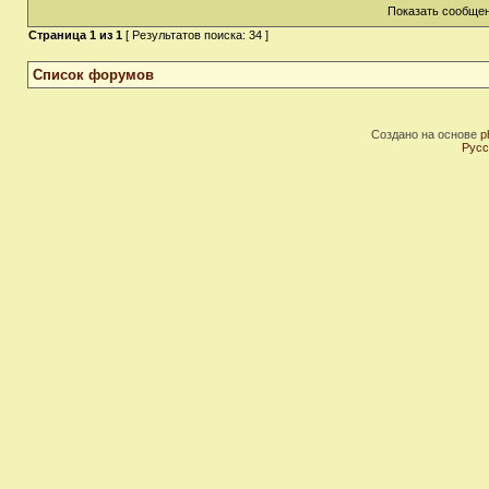
Показать сообщен
Страница
1
из
1
[ Результатов поиска: 34 ]
Список форумов
Создано на основе
p
Русс