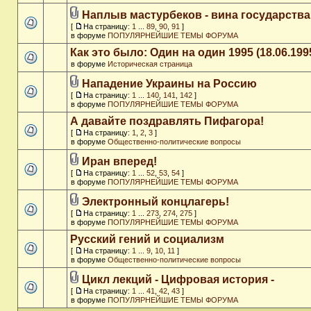
Наплыв мастурбеков - вина государства
[
На страницу:
1
...
89
,
90
,
91
]
в форуме
ПОПУЛЯРНЕЙШИЕ ТЕМЫ ФОРУМА
Как это было: Один на один 1995 (18.06.199
в форуме
Историческая страница
Нападение Украины на Россию
[
На страницу:
1
...
140
,
141
,
142
]
в форуме
ПОПУЛЯРНЕЙШИЕ ТЕМЫ ФОРУМА
А давайте поздравлять Пифагора!
[
На страницу:
1
,
2
,
3
]
в форуме
Общественно-политические вопросы
Иран вперед!
[
На страницу:
1
...
52
,
53
,
54
]
в форуме
ПОПУЛЯРНЕЙШИЕ ТЕМЫ ФОРУМА
Электронный концлагерь!
[
На страницу:
1
...
273
,
274
,
275
]
в форуме
ПОПУЛЯРНЕЙШИЕ ТЕМЫ ФОРУМА
Русский гений и социализм
[
На страницу:
1
...
9
,
10
,
11
]
в форуме
Общественно-политические вопросы
Цикл лекций - Цифровая история -
[
На страницу:
1
...
41
,
42
,
43
]
в форуме
ПОПУЛЯРНЕЙШИЕ ТЕМЫ ФОРУМА