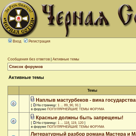
Вход
Регистрация
Сообщения без ответов
|
Активные темы
Список форумов
Активные темы
Темы
Наплыв мастурбеков - вина государства
[
На страницу:
1
...
89
,
90
,
91
]
в форуме
ПОПУЛЯРНЕЙШИЕ ТЕМЫ ФОРУМА
Красные должны быть запрещены!
[
На страницу:
1
...
118
,
119
,
120
]
в форуме
ПОПУЛЯРНЕЙШИЕ ТЕМЫ ФОРУМА
Литературный разбор романа Мастера и М