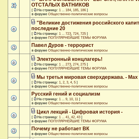
ОТСТАЛЫХ ВАТНИКОВ
[
На страницу:
1
...
184
,
185
,
186
]
в форуме
Общественно-политические вопросы
"Великие достижения российского капит
последние 20
[
На страницу:
1
...
723
,
724
,
725
]
в форуме
ПОПУЛЯРНЕЙШИЕ ТЕМЫ ФОРУМА
Павел Дуров - террорист
в форуме
Общественно-политические вопросы
Электронный концлагерь!
[
На страницу:
1
...
273
,
274
,
275
]
в форуме
ПОПУЛЯРНЕЙШИЕ ТЕМЫ ФОРУМА
Мы третья мировая сверхдержава. - Max
[
На страницу:
1
,
2
,
3
,
4
,
5
]
в форуме
Общественно-политические вопросы
Русский гений и социализм
[
На страницу:
1
...
9
,
10
,
11
]
в форуме
Общественно-политические вопросы
Цикл лекций - Цифровая история -
[
На страницу:
1
...
41
,
42
,
43
]
в форуме
ПОПУЛЯРНЕЙШИЕ ТЕМЫ ФОРУМА
Почему не работает ВК
в форуме
Общественно-политические вопросы