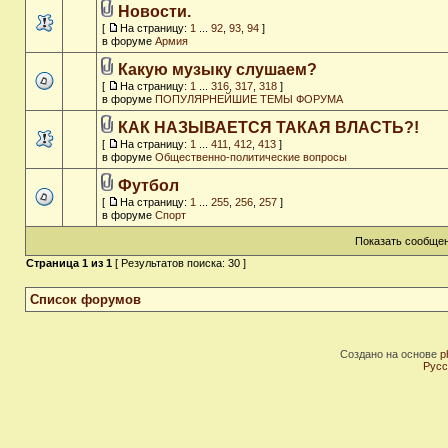
Новости.
[
На страницу:
1
...
92
,
93
,
94
]
в форуме
Армия
Какую музыку слушаем?
[
На страницу:
1
...
316
,
317
,
318
]
в форуме
ПОПУЛЯРНЕЙШИЕ ТЕМЫ ФОРУМА
КАК НАЗЫВАЕТСЯ ТАКАЯ ВЛАСТЬ?!
[
На страницу:
1
...
411
,
412
,
413
]
в форуме
Общественно-политические вопросы
Футбол
[
На страницу:
1
...
255
,
256
,
257
]
в форуме
Спорт
Показать сообщен
Страница
1
из
1
[ Результатов поиска: 30 ]
Список форумов
Создано на основе
p
Русс