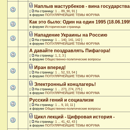
Наплыв мастурбеков - вина государства
[
На страницу:
1
...
89
,
90
,
91
]
в форуме
ПОПУЛЯРНЕЙШИЕ ТЕМЫ ФОРУМА
Как это было: Один на один 1995 (18.06.199
в форуме
Историческая страница
Нападение Украины на Россию
[
На страницу:
1
...
140
,
141
,
142
]
в форуме
ПОПУЛЯРНЕЙШИЕ ТЕМЫ ФОРУМА
А давайте поздравлять Пифагора!
[
На страницу:
1
,
2
,
3
]
в форуме
Общественно-политические вопросы
Иран вперед!
[
На страницу:
1
...
52
,
53
,
54
]
в форуме
ПОПУЛЯРНЕЙШИЕ ТЕМЫ ФОРУМА
Электронный концлагерь!
[
На страницу:
1
...
273
,
274
,
275
]
в форуме
ПОПУЛЯРНЕЙШИЕ ТЕМЫ ФОРУМА
Русский гений и социализм
[
На страницу:
1
...
9
,
10
,
11
]
в форуме
Общественно-политические вопросы
Цикл лекций - Цифровая история -
[
На страницу:
1
...
41
,
42
,
43
]
в форуме
ПОПУЛЯРНЕЙШИЕ ТЕМЫ ФОРУМА