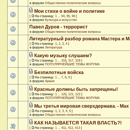
в форуме
Общественно-политические вопросы
Мои стихи о войне и политике
[
На страницу:
1
...
94
,
95
,
96
]
в форуме
Культура и искусство
Павел Дуров - террорист
в форуме
Общественно-политические вопросы
Литературный разбор романа Мастера и М
[
На страницу:
1
,
2
,
3
,
4
]
в форуме
Литература
Какую музыку слушаем?
[
На страницу:
1
...
316
,
317
,
318
]
в форуме
ПОПУЛЯРНЕЙШИЕ ТЕМЫ ФОРУМА
Безпилотные войска
[
На страницу:
1
...
7
,
8
,
9
]
в форуме
Армия
Красные должны быть запрещены!
[
На страницу:
1
...
120
,
121
,
122
]
в форуме
ПОПУЛЯРНЕЙШИЕ ТЕМЫ ФОРУМА
Мы третья мировая сверхдержава. - Max
[
На страницу:
1
,
2
,
3
,
4
,
5
]
в форуме
Общественно-политические вопросы
КАК НАЗЫВАЕТСЯ ТАКАЯ ВЛАСТЬ?!
[
На страницу:
1
...
411
,
412
,
413
]