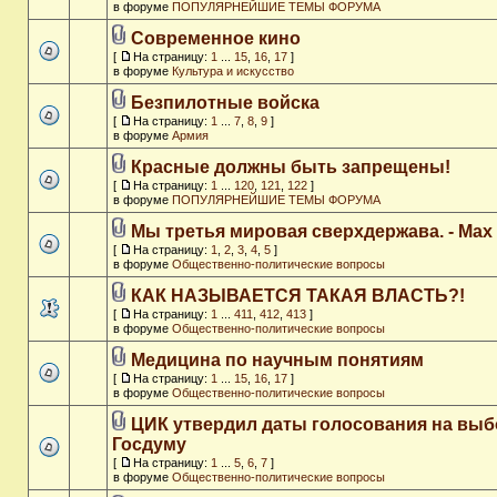
в форуме
ПОПУЛЯРНЕЙШИЕ ТЕМЫ ФОРУМА
Современное кино
[
На страницу:
1
...
15
,
16
,
17
]
в форуме
Культура и искусство
Безпилотные войска
[
На страницу:
1
...
7
,
8
,
9
]
в форуме
Армия
Красные должны быть запрещены!
[
На страницу:
1
...
120
,
121
,
122
]
в форуме
ПОПУЛЯРНЕЙШИЕ ТЕМЫ ФОРУМА
Мы третья мировая сверхдержава. - Max
[
На страницу:
1
,
2
,
3
,
4
,
5
]
в форуме
Общественно-политические вопросы
КАК НАЗЫВАЕТСЯ ТАКАЯ ВЛАСТЬ?!
[
На страницу:
1
...
411
,
412
,
413
]
в форуме
Общественно-политические вопросы
Медицина по научным понятиям
[
На страницу:
1
...
15
,
16
,
17
]
в форуме
Общественно-политические вопросы
ЦИК утвердил даты голосования на выб
Госдуму
[
На страницу:
1
...
5
,
6
,
7
]
в форуме
Общественно-политические вопросы