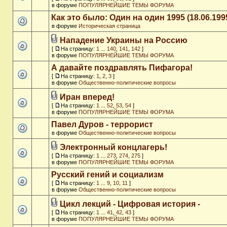
в форуме
ПОПУЛЯРНЕЙШИЕ ТЕМЫ ФОРУМА
Как это было: Один на один 1995 (18.06.199
в форуме
Историческая страница
Нападение Украины на Россию
[
На страницу:
1
...
140
,
141
,
142
]
в форуме
ПОПУЛЯРНЕЙШИЕ ТЕМЫ ФОРУМА
А давайте поздравлять Пифагора!
[
На страницу:
1
,
2
,
3
]
в форуме
Общественно-политические вопросы
Иран вперед!
[
На страницу:
1
...
52
,
53
,
54
]
в форуме
ПОПУЛЯРНЕЙШИЕ ТЕМЫ ФОРУМА
Павел Дуров - террорист
в форуме
Общественно-политические вопросы
Электронный концлагерь!
[
На страницу:
1
...
273
,
274
,
275
]
в форуме
ПОПУЛЯРНЕЙШИЕ ТЕМЫ ФОРУМА
Русский гений и социализм
[
На страницу:
1
...
9
,
10
,
11
]
в форуме
Общественно-политические вопросы
Цикл лекций - Цифровая история -
[
На страницу:
1
...
41
,
42
,
43
]
в форуме
ПОПУЛЯРНЕЙШИЕ ТЕМЫ ФОРУМА