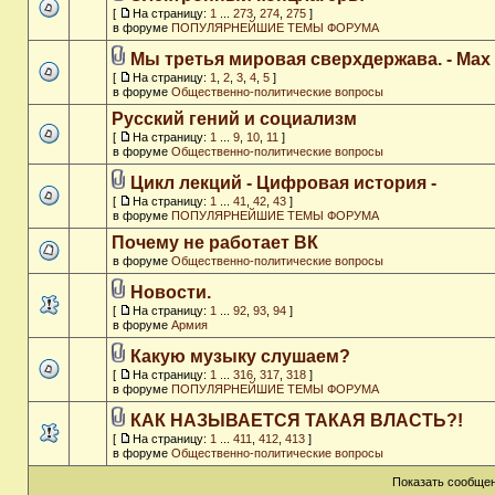
[
На страницу:
1
...
273
,
274
,
275
]
в форуме
ПОПУЛЯРНЕЙШИЕ ТЕМЫ ФОРУМА
Мы третья мировая сверхдержава. - Max
[
На страницу:
1
,
2
,
3
,
4
,
5
]
в форуме
Общественно-политические вопросы
Русский гений и социализм
[
На страницу:
1
...
9
,
10
,
11
]
в форуме
Общественно-политические вопросы
Цикл лекций - Цифровая история -
[
На страницу:
1
...
41
,
42
,
43
]
в форуме
ПОПУЛЯРНЕЙШИЕ ТЕМЫ ФОРУМА
Почему не работает ВК
в форуме
Общественно-политические вопросы
Новости.
[
На страницу:
1
...
92
,
93
,
94
]
в форуме
Армия
Какую музыку слушаем?
[
На страницу:
1
...
316
,
317
,
318
]
в форуме
ПОПУЛЯРНЕЙШИЕ ТЕМЫ ФОРУМА
КАК НАЗЫВАЕТСЯ ТАКАЯ ВЛАСТЬ?!
[
На страницу:
1
...
411
,
412
,
413
]
в форуме
Общественно-политические вопросы
Показать сообщен