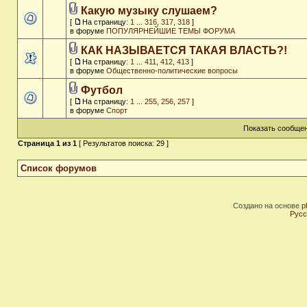
Какую музыку слушаем?
[
На страницу:
1
...
316
,
317
,
318
]
в форуме
ПОПУЛЯРНЕЙШИЕ ТЕМЫ ФОРУМА
КАК НАЗЫВАЕТСЯ ТАКАЯ ВЛАСТЬ?!
[
На страницу:
1
...
411
,
412
,
413
]
в форуме
Общественно-политические вопросы
Футбол
[
На страницу:
1
...
255
,
256
,
257
]
в форуме
Спорт
Показать сообщен
Страница
1
из
1
[ Результатов поиска: 29 ]
Список форумов
Создано на основе
p
Русс