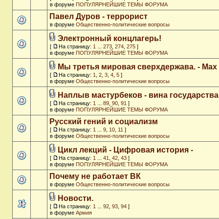
в форуме
ПОПУЛЯРНЕЙШИЕ ТЕМЫ ФОРУМА
Павел Дуров - террорист
в форуме
Общественно-политические вопросы
Электронный концлагерь!
[
На страницу:
1
...
273
,
274
,
275
]
в форуме
ПОПУЛЯРНЕЙШИЕ ТЕМЫ ФОРУМА
Мы третья мировая сверхдержава. - Max
[
На страницу:
1
,
2
,
3
,
4
,
5
]
в форуме
Общественно-политические вопросы
Наплыв мастурбеков - вина государства
[
На страницу:
1
...
89
,
90
,
91
]
в форуме
ПОПУЛЯРНЕЙШИЕ ТЕМЫ ФОРУМА
Русский гений и социализм
[
На страницу:
1
...
9
,
10
,
11
]
в форуме
Общественно-политические вопросы
Цикл лекций - Цифровая история -
[
На страницу:
1
...
41
,
42
,
43
]
в форуме
ПОПУЛЯРНЕЙШИЕ ТЕМЫ ФОРУМА
Почему не работает ВК
в форуме
Общественно-политические вопросы
Новости.
[
На страницу:
1
...
92
,
93
,
94
]
в форуме
Армия