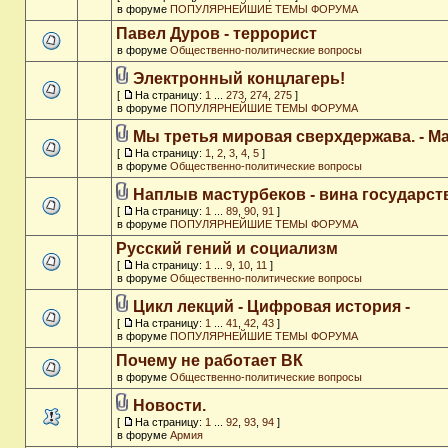
в форуме
ПОПУЛЯРНЕЙШИЕ ТЕМЫ ФОРУМА
Павел Дуров - террорист
в форуме
Общественно-политические вопросы
Электронный концлагерь!
[
На страницу:
1
...
273
,
274
,
275
]
в форуме
ПОПУЛЯРНЕЙШИЕ ТЕМЫ ФОРУМА
Мы третья мировая сверхдержава. - M
[
На страницу:
1
,
2
,
3
,
4
,
5
]
в форуме
Общественно-политические вопросы
Наплыв мастурбеков - вина государст
[
На страницу:
1
...
89
,
90
,
91
]
в форуме
ПОПУЛЯРНЕЙШИЕ ТЕМЫ ФОРУМА
Русский гений и социализм
[
На страницу:
1
...
9
,
10
,
11
]
в форуме
Общественно-политические вопросы
Цикл лекций - Цифровая история -
[
На страницу:
1
...
41
,
42
,
43
]
в форуме
ПОПУЛЯРНЕЙШИЕ ТЕМЫ ФОРУМА
Почему не работает ВК
в форуме
Общественно-политические вопросы
Новости.
[
На страницу:
1
...
92
,
93
,
94
]
в форуме
Армия