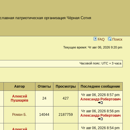
славная патриотическая организация Чёрная Сотня
FAQ
Поиск
Текущее время: Чт авг 06, 2026 9:20 pm
Часовой пояс: UTC + 3 часа
Автор
Ответы
Просмотры
Последнее сообщение
Чт авг 06, 2026 8:57 pm
Алексей
24
427
Александр Робертович
Пушкарёв
Чт авг 06, 2026 8:56 pm
Роман Б.
14044
2187759
Александр Робертович
Чт авг 06, 2026 8:54 pm
Алексей