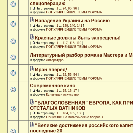
спецоперацию
[
На страницу:
1
...
94
,
95
,
96
]
в форуме
ПОПУЛЯРНЕЙШИЕ ТЕМЫ ФОРУМА
Нападение Украины на Россию
[
На страницу:
1
...
139
,
140
,
141
]
в форуме
ПОПУЛЯРНЕЙШИЕ ТЕМЫ ФОРУМА
Красные должны быть запрещены!
[
На страницу:
1
...
117
,
118
,
119
]
в форуме
ПОПУЛЯРНЕЙШИЕ ТЕМЫ ФОРУМА
Литературный разбор романа Мастера и М
в форуме
Литература
Иран вперед!
[
На страницу:
1
...
52
,
53
,
54
]
в форуме
ПОПУЛЯРНЕЙШИЕ ТЕМЫ ФОРУМА
Современное кино
[
На страницу:
1
...
15
,
16
,
17
]
в форуме
Культура и искусство
"БЛАГОСЛОВЕННАЯ" ЕВРОПА, КАК ПР
ОТСТАЛЫХ ВАТНИКОВ
[
На страницу:
1
...
184
,
185
,
186
]
в форуме
Общественно-политические вопросы
"Великие достижения российского капит
последние 20