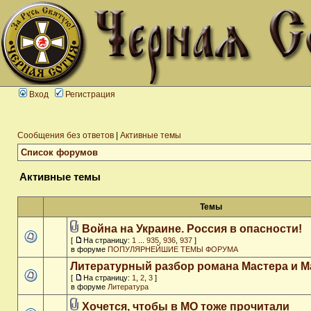
Вход
Регистрация
Сообщения без ответов
|
Активные темы
Список форумов
Активные темы
Темы
Война на Украине. Россия в опасности!
[
На страницу:
1
...
935
,
936
,
937
]
в форуме
ПОПУЛЯРНЕЙШИЕ ТЕМЫ ФОРУМА
Литературный разбор романа Мастера и М
[
На страницу:
1
,
2
,
3
]
в форуме
Литература
Хочется, чтобы в МО тоже прочитали