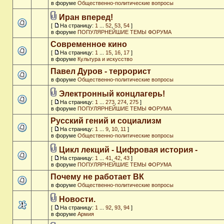
в форуме
Общественно-политические вопросы
Иран вперед!
[
На страницу:
1
...
52
,
53
,
54
]
в форуме
ПОПУЛЯРНЕЙШИЕ ТЕМЫ ФОРУМА
Современное кино
[
На страницу:
1
...
15
,
16
,
17
]
в форуме
Культура и искусство
Павел Дуров - террорист
в форуме
Общественно-политические вопросы
Электронный концлагерь!
[
На страницу:
1
...
273
,
274
,
275
]
в форуме
ПОПУЛЯРНЕЙШИЕ ТЕМЫ ФОРУМА
Русский гений и социализм
[
На страницу:
1
...
9
,
10
,
11
]
в форуме
Общественно-политические вопросы
Цикл лекций - Цифровая история -
[
На страницу:
1
...
41
,
42
,
43
]
в форуме
ПОПУЛЯРНЕЙШИЕ ТЕМЫ ФОРУМА
Почему не работает ВК
в форуме
Общественно-политические вопросы
Новости.
[
На страницу:
1
...
92
,
93
,
94
]
в форуме
Армия