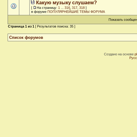
Какую музыку слушаем?
[
На страницу:
1
...
316
,
317
,
318
]
в форуме
ПОПУЛЯРНЕЙШИЕ ТЕМЫ ФОРУМА
Показать сообщен
Страница
1
из
1
[ Результатов поиска: 35 ]
Список форумов
Создано на основе
p
Русс