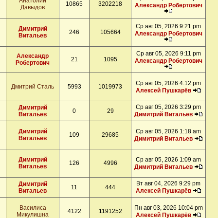
Анатолий
10865
3202218
Александр Робертович
Давыдов
Ср авг 05, 2026 9:21 pm
Димитрий
246
105664
Александр Робертович
Витальев
Ср авг 05, 2026 9:11 pm
Александр
21
1095
Александр Робертович
Робертович
Ср авг 05, 2026 4:12 pm
Дмитрий Сталь
5993
1019973
Алексей Пушкарёв
Ср авг 05, 2026 3:29 pm
Димитрий
0
29
Витальев
Димитрий Витальев
Димитрий
Ср авг 05, 2026 1:18 am
109
29685
Витальев
Димитрий Витальев
Димитрий
Ср авг 05, 2026 1:09 am
126
4996
Витальев
Димитрий Витальев
Вт авг 04, 2026 9:29 pm
Димитрий
11
444
Витальев
Алексей Пушкарёв
Василиса
Пн авг 03, 2026 10:04 pm
4122
1191252
Микулишна
Алексей Пушкарёв