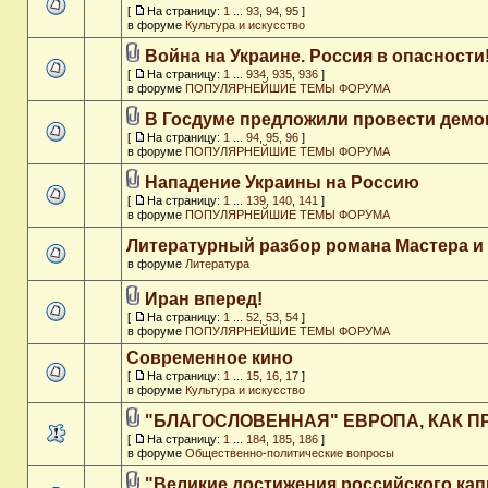
[
На страницу:
1
...
93
,
94
,
95
]
в форуме
Культура и искусство
Война на Украине. Россия в опасности
[
На страницу:
1
...
934
,
935
,
936
]
в форуме
ПОПУЛЯРНЕЙШИЕ ТЕМЫ ФОРУМА
В Госдуме предложили провести дем
[
На страницу:
1
...
94
,
95
,
96
]
в форуме
ПОПУЛЯРНЕЙШИЕ ТЕМЫ ФОРУМА
Нападение Украины на Россию
[
На страницу:
1
...
139
,
140
,
141
]
в форуме
ПОПУЛЯРНЕЙШИЕ ТЕМЫ ФОРУМА
Литературный разбор романа Мастера и
в форуме
Литература
Иран вперед!
[
На страницу:
1
...
52
,
53
,
54
]
в форуме
ПОПУЛЯРНЕЙШИЕ ТЕМЫ ФОРУМА
Современное кино
[
На страницу:
1
...
15
,
16
,
17
]
в форуме
Культура и искусство
"БЛАГОСЛОВЕННАЯ" ЕВРОПА, КАК П
[
На страницу:
1
...
184
,
185
,
186
]
в форуме
Общественно-политические вопросы
"Великие достижения российского кап