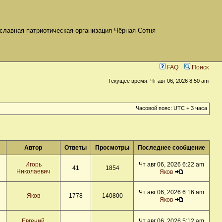
славная патриотическая организация Чёрная Сотня
FAQ
Поиск
Текущее время: Чт авг 06, 2026 8:50 am
Часовой пояс: UTC + 3 часа
Автор
Ответы
Просмотры
Последнее сообщение
Игорь
Чт авг 06, 2026 6:22 am
41
1854
Николаевич
Яков
Чт авг 06, 2026 6:16 am
Яков
1778
140800
Яков
Евгений
Чт авг 06, 2026 5:12 am