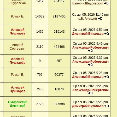
1419
284119
Шнуровский
Евгений Шнуровский
Ср авг 05, 2026 11:40 pm
Роман Б.
14039
2187400
р.Б. Алексий
Алексей
Ср авг 05, 2026 9:51 pm
1436
515143
Пушкарёв
Димитрий Витальев
Ср авг 05, 2026 9:40 pm
Андрей
2110
424466
Александр Робертович
Сергеевич
Ср авг 05, 2026 9:31 pm
Алексей
9
257
Александр Робертович
Пушкарёв
Ср авг 05, 2026 9:28 pm
Роман Б.
796
60377
Димитрий Витальев
Ср авг 05, 2026 9:28 pm
Алексей
245
16070
Александр Робертович
Пушкарёв
Смиренский
Ср авг 05, 2026 9:26 pm
2778
947698
Димитрий
Димитрий Витальев
Ср авг 05, 2026 9:22 pm