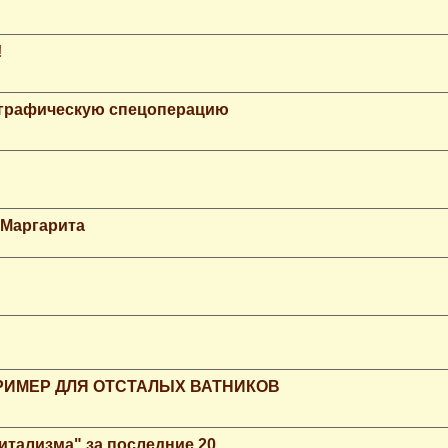
!
ографическую спецоперацию
 Маргарита
РИМЕР ДЛЯ ОТСТАЛЫХ ВАТНИКОВ
итализма" за последние 20