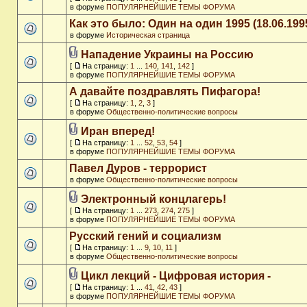
в форуме
ПОПУЛЯРНЕЙШИЕ ТЕМЫ ФОРУМА
Как это было: Один на один 1995 (18.06.199
в форуме
Историческая страница
Нападение Украины на Россию
[
На страницу:
1
...
140
,
141
,
142
]
в форуме
ПОПУЛЯРНЕЙШИЕ ТЕМЫ ФОРУМА
А давайте поздравлять Пифагора!
[
На страницу:
1
,
2
,
3
]
в форуме
Общественно-политические вопросы
Иран вперед!
[
На страницу:
1
...
52
,
53
,
54
]
в форуме
ПОПУЛЯРНЕЙШИЕ ТЕМЫ ФОРУМА
Павел Дуров - террорист
в форуме
Общественно-политические вопросы
Электронный концлагерь!
[
На страницу:
1
...
273
,
274
,
275
]
в форуме
ПОПУЛЯРНЕЙШИЕ ТЕМЫ ФОРУМА
Русский гений и социализм
[
На страницу:
1
...
9
,
10
,
11
]
в форуме
Общественно-политические вопросы
Цикл лекций - Цифровая история -
[
На страницу:
1
...
41
,
42
,
43
]
в форуме
ПОПУЛЯРНЕЙШИЕ ТЕМЫ ФОРУМА