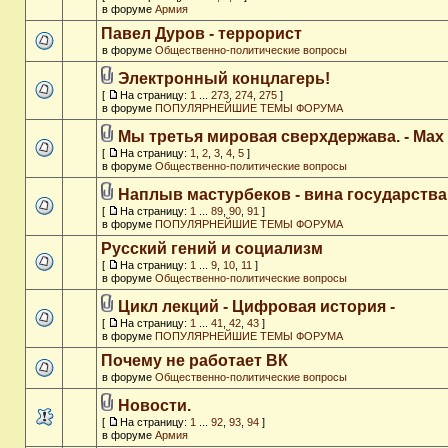
в форуме
Армия
Павел Дуров - террорист
в форуме
Общественно-политические вопросы
Электронный концлагерь!
[
На страницу:
1
...
273
,
274
,
275
]
в форуме
ПОПУЛЯРНЕЙШИЕ ТЕМЫ ФОРУМА
Мы третья мировая сверхдержава. - Max
[
На страницу:
1
,
2
,
3
,
4
,
5
]
в форуме
Общественно-политические вопросы
Наплыв мастурбеков - вина государства
[
На страницу:
1
...
89
,
90
,
91
]
в форуме
ПОПУЛЯРНЕЙШИЕ ТЕМЫ ФОРУМА
Русский гений и социализм
[
На страницу:
1
...
9
,
10
,
11
]
в форуме
Общественно-политические вопросы
Цикл лекций - Цифровая история -
[
На страницу:
1
...
41
,
42
,
43
]
в форуме
ПОПУЛЯРНЕЙШИЕ ТЕМЫ ФОРУМА
Почему не работает ВК
в форуме
Общественно-политические вопросы
Новости.
[
На страницу:
1
...
92
,
93
,
94
]
в форуме
Армия