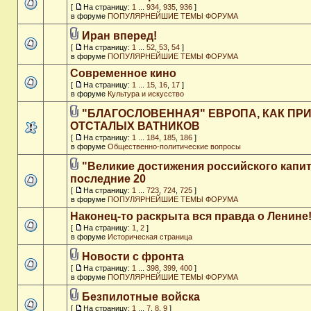
[
На страницу:
1
...
934
,
935
,
936
]
в форуме
ПОПУЛЯРНЕЙШИЕ ТЕМЫ ФОРУМА
Иран вперед!
[
На страницу:
1
...
52
,
53
,
54
]
в форуме
ПОПУЛЯРНЕЙШИЕ ТЕМЫ ФОРУМА
Современное кино
[
На страницу:
1
...
15
,
16
,
17
]
в форуме
Культура и искусство
"БЛАГОСЛОВЕННАЯ" ЕВРОПА, КАК ПР
ОТСТАЛЫХ ВАТНИКОВ
[
На страницу:
1
...
184
,
185
,
186
]
в форуме
Общественно-политические вопросы
"Великие достижения российского капит
последние 20
[
На страницу:
1
...
723
,
724
,
725
]
в форуме
ПОПУЛЯРНЕЙШИЕ ТЕМЫ ФОРУМА
Наконец-то раскрыта вся правда о Ленине
[
На страницу:
1
,
2
]
в форуме
Историческая страница
Новости с фронта
[
На страницу:
1
...
398
,
399
,
400
]
в форуме
ПОПУЛЯРНЕЙШИЕ ТЕМЫ ФОРУМА
Безпилотные войска
[
На страницу:
1
...
7
,
8
,
9
]