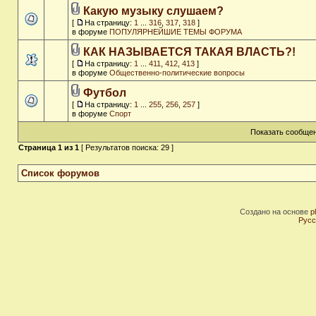
Какую музыку слушаем?
[
На страницу:
1
...
316
,
317
,
318
]
в форуме
ПОПУЛЯРНЕЙШИЕ ТЕМЫ ФОРУМА
КАК НАЗЫВАЕТСЯ ТАКАЯ ВЛАСТЬ?!
[
На страницу:
1
...
411
,
412
,
413
]
в форуме
Общественно-политические вопросы
Футбол
[
На страницу:
1
...
255
,
256
,
257
]
в форуме
Спорт
Показать сообщен
Страница
1
из
1
[ Результатов поиска: 29 ]
Список форумов
Создано на основе
p
Русс