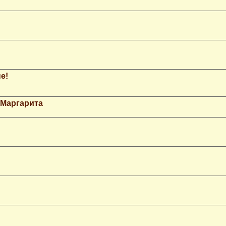
е!
 Маргарита