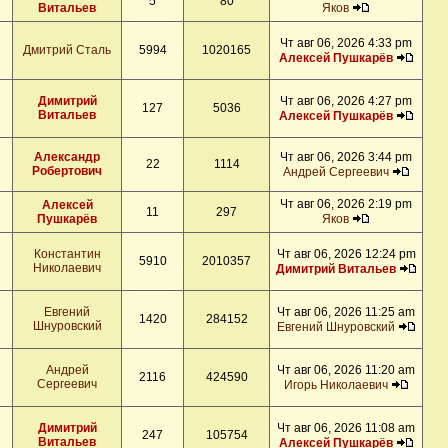
5
80
Витальев
Яков
Чт авг 06, 2026 4:33 pm
Дмитрий Сталь
5994
1020165
Алексей Пушкарёв
Димитрий
Чт авг 06, 2026 4:27 pm
127
5036
Витальев
Алексей Пушкарёв
Александр
Чт авг 06, 2026 3:44 pm
22
1114
Робертович
Андрей Сергеевич
Чт авг 06, 2026 2:19 pm
Алексей
11
297
Пушкарёв
Яков
Константин
Чт авг 06, 2026 12:24 pm
5910
2010357
Николаевич
Димитрий Витальев
Евгений
Чт авг 06, 2026 11:25 am
1420
284152
Шнуровский
Евгений Шнуровский
Андрей
Чт авг 06, 2026 11:20 am
2116
424590
Сергеевич
Игорь Николаевич
Димитрий
Чт авг 06, 2026 11:08 am
247
105754
Витальев
Алексей Пушкарёв