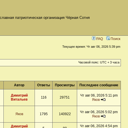
славная патриотическая организация Чёрная Сотня
FAQ
Поиск
Текущее время: Чт авг 06, 2026 5:39 pm
Часовой пояс: UTC + 3 часа
Автор
Ответы
Просмотры
Последнее сообщение
Димитрий
Чт авг 06, 2026 5:11 pm
116
29751
Витальев
Яков
Чт авг 06, 2026 5:02 pm
Яков
1795
140922
Яков
Чт авг 06, 2026 4:54 pm
Димитрий