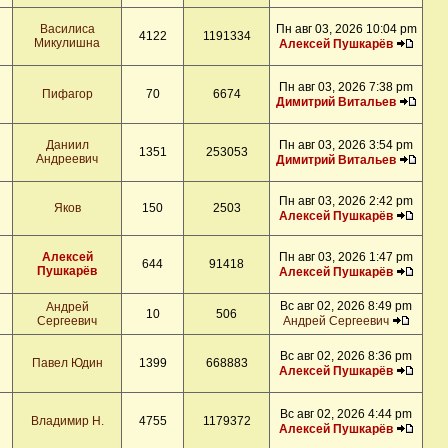
Василиса
Пн авг 03, 2026 10:04 pm
4122
1191334
Микулишна
Алексей Пушкарёв
Пн авг 03, 2026 7:38 pm
Пифагор
70
6674
Димитрий Витальев
Даниил
Пн авг 03, 2026 3:54 pm
1351
253053
Андреевич
Димитрий Витальев
Пн авг 03, 2026 2:42 pm
Яков
150
2503
Алексей Пушкарёв
Алексей
Пн авг 03, 2026 1:47 pm
644
91418
Пушкарёв
Алексей Пушкарёв
Вс авг 02, 2026 8:49 pm
Андрей
10
506
Сергеевич
Андрей Сергеевич
Вс авг 02, 2026 8:36 pm
Павел Юдин
1399
668883
Алексей Пушкарёв
Вс авг 02, 2026 4:44 pm
Владимир Н.
4755
1179372
Алексей Пушкарёв