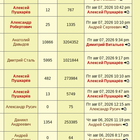
Пт авг 07, 2026 10:42 pm
Алексей
12
767
Пушкарёв
Алексей Пушкарёв
Александр
Пт авг 07, 2026 10:10 pm
25
1335
Робертович
Андрей Сергеевич
Анатолий
Пт авг 07, 2026 9:34 pm
10866
3204352
Давыдов
Димитрий Витальев
Пт авг 07, 2026 9:17 pm
Дмитрий Сталь
5995
1021844
Алексей Пушкарёв
Алексей
Пт авг 07, 2026 10:10 am
482
273984
Пушкарёв
Алексей Пушкарёв
Пт авг 07, 2026 9:47 am
Алексей
13
5749
Пушкарёв
Алексей Пушкарёв
Пт авг 07, 2026 12:15 am
Александр Русич
0
75
Александр Русич
Даниил
Чт авг 06, 2026 11:19 pm
1354
253385
Андреевич
Андрей Сергеевич
Чт авг 06, 2026 8:17 pm
Андрей
0
64