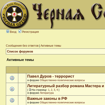
Вход
Регистрация
Сообщения без ответов
|
Активные темы
Список форумов
Активные темы
Павел Дуров - террорист
в форуме
Общественно-политические вопросы
Литературный разбор романа Мастера и
[
На страницу:
1
,
2
,
3
,
4
]
в форуме
Литература
Важные законы в РФ
в форуме
Общественно-политические вопросы