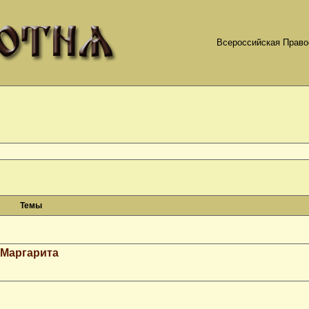
Всероссийская Право
Темы
 Маргарита