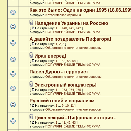
в форуме
ПОПУЛЯРНЕЙШИЕ ТЕМЫ ФОРУМА
Как это было: Один на один 1995 (18.06.199
в форуме
Историческая страница
Нападение Украины на Россию
[
На страницу:
1
...
140
,
141
,
142
]
в форуме
ПОПУЛЯРНЕЙШИЕ ТЕМЫ ФОРУМА
А давайте поздравлять Пифагора!
[
На страницу:
1
,
2
,
3
]
в форуме
Общественно-политические вопросы
Иран вперед!
[
На страницу:
1
...
52
,
53
,
54
]
в форуме
ПОПУЛЯРНЕЙШИЕ ТЕМЫ ФОРУМА
Павел Дуров - террорист
в форуме
Общественно-политические вопросы
Электронный концлагерь!
[
На страницу:
1
...
273
,
274
,
275
]
в форуме
ПОПУЛЯРНЕЙШИЕ ТЕМЫ ФОРУМА
Русский гений и социализм
[
На страницу:
1
...
9
,
10
,
11
]
в форуме
Общественно-политические вопросы
Цикл лекций - Цифровая история -
[
На страницу:
1
...
41
,
42
,
43
]
в форуме
ПОПУЛЯРНЕЙШИЕ ТЕМЫ ФОРУМА