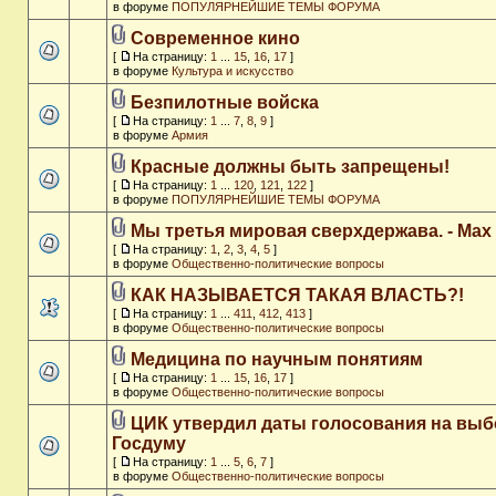
в форуме
ПОПУЛЯРНЕЙШИЕ ТЕМЫ ФОРУМА
Современное кино
[
На страницу:
1
...
15
,
16
,
17
]
в форуме
Культура и искусство
Безпилотные войска
[
На страницу:
1
...
7
,
8
,
9
]
в форуме
Армия
Красные должны быть запрещены!
[
На страницу:
1
...
120
,
121
,
122
]
в форуме
ПОПУЛЯРНЕЙШИЕ ТЕМЫ ФОРУМА
Мы третья мировая сверхдержава. - Max
[
На страницу:
1
,
2
,
3
,
4
,
5
]
в форуме
Общественно-политические вопросы
КАК НАЗЫВАЕТСЯ ТАКАЯ ВЛАСТЬ?!
[
На страницу:
1
...
411
,
412
,
413
]
в форуме
Общественно-политические вопросы
Медицина по научным понятиям
[
На страницу:
1
...
15
,
16
,
17
]
в форуме
Общественно-политические вопросы
ЦИК утвердил даты голосования на выб
Госдуму
[
На страницу:
1
...
5
,
6
,
7
]
в форуме
Общественно-политические вопросы