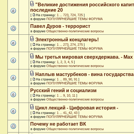
"Великие достижения российского капит
последние 20
[
На страницу:
1
...
723
,
724
,
725
]
в форуме
ПОПУЛЯРНЕЙШИЕ ТЕМЫ ФОРУМА
Павел Дуров - террорист
в форуме
Общественно-политические вопросы
Электронный концлагерь!
[
На страницу:
1
...
273
,
274
,
275
]
в форуме
ПОПУЛЯРНЕЙШИЕ ТЕМЫ ФОРУМА
Мы третья мировая сверхдержава. - Max
[
На страницу:
1
,
2
,
3
,
4
,
5
]
в форуме
Общественно-политические вопросы
Наплыв мастурбеков - вина государства
[
На страницу:
1
...
89
,
90
,
91
]
в форуме
ПОПУЛЯРНЕЙШИЕ ТЕМЫ ФОРУМА
Русский гений и социализм
[
На страницу:
1
...
9
,
10
,
11
]
в форуме
Общественно-политические вопросы
Цикл лекций - Цифровая история -
[
На страницу:
1
...
41
,
42
,
43
]
в форуме
ПОПУЛЯРНЕЙШИЕ ТЕМЫ ФОРУМА
Почему не работает ВК
в форуме
Общественно-политические вопросы