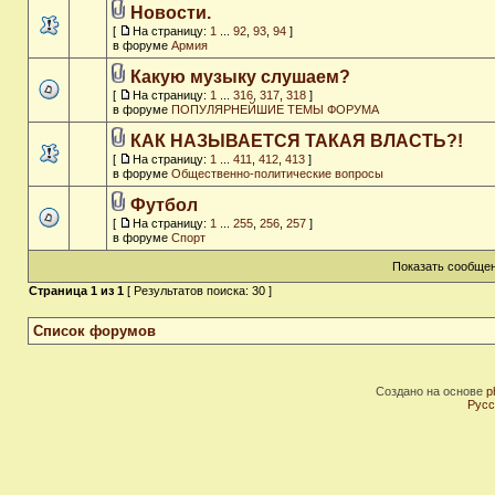
Новости.
[
На страницу:
1
...
92
,
93
,
94
]
в форуме
Армия
Какую музыку слушаем?
[
На страницу:
1
...
316
,
317
,
318
]
в форуме
ПОПУЛЯРНЕЙШИЕ ТЕМЫ ФОРУМА
КАК НАЗЫВАЕТСЯ ТАКАЯ ВЛАСТЬ?!
[
На страницу:
1
...
411
,
412
,
413
]
в форуме
Общественно-политические вопросы
Футбол
[
На страницу:
1
...
255
,
256
,
257
]
в форуме
Спорт
Показать сообщен
Страница
1
из
1
[ Результатов поиска: 30 ]
Список форумов
Создано на основе
p
Русс