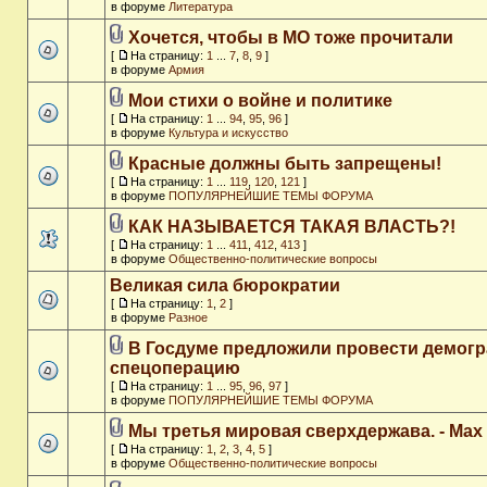
в форуме
Литература
Хочется, чтобы в МО тоже прочитали
[
На страницу:
1
...
7
,
8
,
9
]
в форуме
Армия
Мои стихи о войне и политике
[
На страницу:
1
...
94
,
95
,
96
]
в форуме
Культура и искусство
Красные должны быть запрещены!
[
На страницу:
1
...
119
,
120
,
121
]
в форуме
ПОПУЛЯРНЕЙШИЕ ТЕМЫ ФОРУМА
КАК НАЗЫВАЕТСЯ ТАКАЯ ВЛАСТЬ?!
[
На страницу:
1
...
411
,
412
,
413
]
в форуме
Общественно-политические вопросы
Великая сила бюрократии
[
На страницу:
1
,
2
]
в форуме
Разное
В Госдуме предложили провести демог
спецоперацию
[
На страницу:
1
...
95
,
96
,
97
]
в форуме
ПОПУЛЯРНЕЙШИЕ ТЕМЫ ФОРУМА
Мы третья мировая сверхдержава. - Max
[
На страницу:
1
,
2
,
3
,
4
,
5
]
в форуме
Общественно-политические вопросы