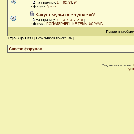
[
На страницу:
1
...
92
,
93
,
94
]
в форуме
Армия
Какую музыку слушаем?
[
На страницу:
1
...
316
,
317
,
318
]
в форуме
ПОПУЛЯРНЕЙШИЕ ТЕМЫ ФОРУМА
Показать сообщен
Страница
1
из
1
[ Результатов поиска: 36 ]
Список форумов
Создано на основе
p
Русс