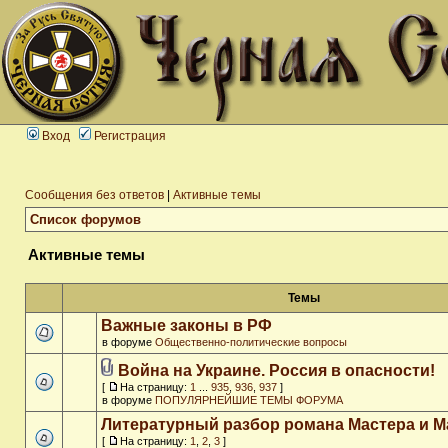
Вход
Регистрация
Сообщения без ответов
|
Активные темы
Список форумов
Активные темы
Темы
Важные законы в РФ
в форуме
Общественно-политические вопросы
Война на Украине. Россия в опасности!
[
На страницу:
1
...
935
,
936
,
937
]
в форуме
ПОПУЛЯРНЕЙШИЕ ТЕМЫ ФОРУМА
Литературный разбор романа Мастера и М
[
На страницу:
1
,
2
,
3
]