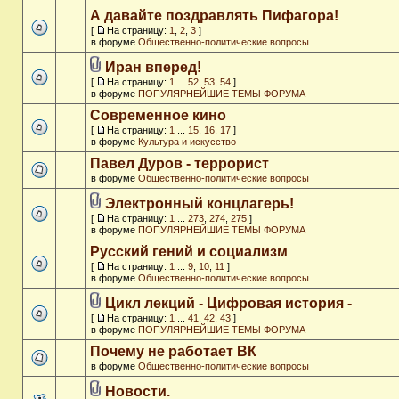
А давайте поздравлять Пифагора!
[
На страницу:
1
,
2
,
3
]
в форуме
Общественно-политические вопросы
Иран вперед!
[
На страницу:
1
...
52
,
53
,
54
]
в форуме
ПОПУЛЯРНЕЙШИЕ ТЕМЫ ФОРУМА
Современное кино
[
На страницу:
1
...
15
,
16
,
17
]
в форуме
Культура и искусство
Павел Дуров - террорист
в форуме
Общественно-политические вопросы
Электронный концлагерь!
[
На страницу:
1
...
273
,
274
,
275
]
в форуме
ПОПУЛЯРНЕЙШИЕ ТЕМЫ ФОРУМА
Русский гений и социализм
[
На страницу:
1
...
9
,
10
,
11
]
в форуме
Общественно-политические вопросы
Цикл лекций - Цифровая история -
[
На страницу:
1
...
41
,
42
,
43
]
в форуме
ПОПУЛЯРНЕЙШИЕ ТЕМЫ ФОРУМА
Почему не работает ВК
в форуме
Общественно-политические вопросы
Новости.