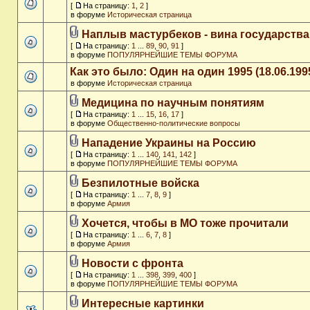
[
На страницу:
1
,
2
]
в форуме
Историческая страница
Наплыв мастурбеков - вина государства
[
На страницу:
1
...
89
,
90
,
91
]
в форуме
ПОПУЛЯРНЕЙШИЕ ТЕМЫ ФОРУМА
Как это было: Один на один 1995 (18.06.199
в форуме
Историческая страница
Медицина по научным понятиям
[
На страницу:
1
...
15
,
16
,
17
]
в форуме
Общественно-политические вопросы
Нападение Украины на Россию
[
На страницу:
1
...
140
,
141
,
142
]
в форуме
ПОПУЛЯРНЕЙШИЕ ТЕМЫ ФОРУМА
Безпилотные войска
[
На страницу:
1
...
7
,
8
,
9
]
в форуме
Армия
Хочется, чтобы в МО тоже прочитали
[
На страницу:
1
...
6
,
7
,
8
]
в форуме
Армия
Новости с фронта
[
На страницу:
1
...
398
,
399
,
400
]
в форуме
ПОПУЛЯРНЕЙШИЕ ТЕМЫ ФОРУМА
Интересные картинки