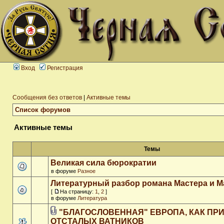
Вход
Регистрация
Сообщения без ответов
|
Активные темы
Список форумов
Активные темы
Темы
Великая сила бюрократии
в форуме
Разное
Литературный разбор романа Мастера и М
[
На страницу:
1
,
2
]
в форуме
Литература
"БЛАГОСЛОВЕННАЯ" ЕВРОПА, КАК ПР
ОТСТАЛЫХ ВАТНИКОВ