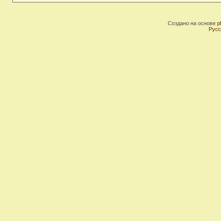
Создано на основе
p
Русс