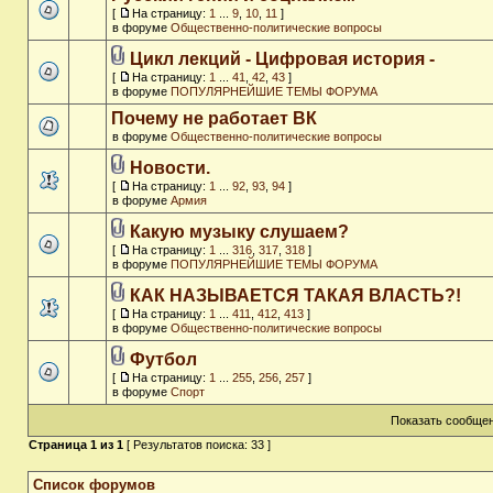
[
На страницу:
1
...
9
,
10
,
11
]
в форуме
Общественно-политические вопросы
Цикл лекций - Цифровая история -
[
На страницу:
1
...
41
,
42
,
43
]
в форуме
ПОПУЛЯРНЕЙШИЕ ТЕМЫ ФОРУМА
Почему не работает ВК
в форуме
Общественно-политические вопросы
Новости.
[
На страницу:
1
...
92
,
93
,
94
]
в форуме
Армия
Какую музыку слушаем?
[
На страницу:
1
...
316
,
317
,
318
]
в форуме
ПОПУЛЯРНЕЙШИЕ ТЕМЫ ФОРУМА
КАК НАЗЫВАЕТСЯ ТАКАЯ ВЛАСТЬ?!
[
На страницу:
1
...
411
,
412
,
413
]
в форуме
Общественно-политические вопросы
Футбол
[
На страницу:
1
...
255
,
256
,
257
]
в форуме
Спорт
Показать сообщен
Страница
1
из
1
[ Результатов поиска: 33 ]
Список форумов