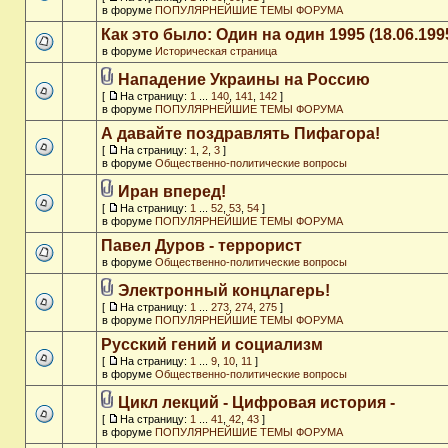
в форуме
ПОПУЛЯРНЕЙШИЕ ТЕМЫ ФОРУМА
Как это было: Один на один 1995 (18.06.199
в форуме
Историческая страница
Нападение Украины на Россию
[
На страницу:
1
...
140
,
141
,
142
]
в форуме
ПОПУЛЯРНЕЙШИЕ ТЕМЫ ФОРУМА
А давайте поздравлять Пифагора!
[
На страницу:
1
,
2
,
3
]
в форуме
Общественно-политические вопросы
Иран вперед!
[
На страницу:
1
...
52
,
53
,
54
]
в форуме
ПОПУЛЯРНЕЙШИЕ ТЕМЫ ФОРУМА
Павел Дуров - террорист
в форуме
Общественно-политические вопросы
Электронный концлагерь!
[
На страницу:
1
...
273
,
274
,
275
]
в форуме
ПОПУЛЯРНЕЙШИЕ ТЕМЫ ФОРУМА
Русский гений и социализм
[
На страницу:
1
...
9
,
10
,
11
]
в форуме
Общественно-политические вопросы
Цикл лекций - Цифровая история -
[
На страницу:
1
...
41
,
42
,
43
]
в форуме
ПОПУЛЯРНЕЙШИЕ ТЕМЫ ФОРУМА