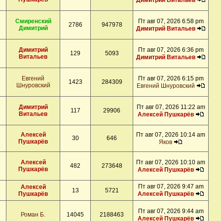
Димитрий Витальев
Смиренский
Пт авг 07, 2026 6:58 pm
2786
947978
Димитрий
Димитрий Витальев
Димитрий
Пт авг 07, 2026 6:36 pm
129
5093
Витальев
Димитрий Витальев
Евгений
Пт авг 07, 2026 6:15 pm
1423
284309
Шнуровский
Евгений Шнуровский
Димитрий
Пт авг 07, 2026 11:22 am
117
29906
Витальев
Алексей Пушкарёв
Алексей
Пт авг 07, 2026 10:14 am
30
646
Пушкарёв
Яков
Алексей
Пт авг 07, 2026 10:10 am
482
273648
Пушкарёв
Алексей Пушкарёв
Пт авг 07, 2026 9:47 am
Алексей
13
5721
Пушкарёв
Алексей Пушкарёв
Пт авг 07, 2026 9:44 am
Роман Б.
14045
2188463
Алексей Пушкарёв