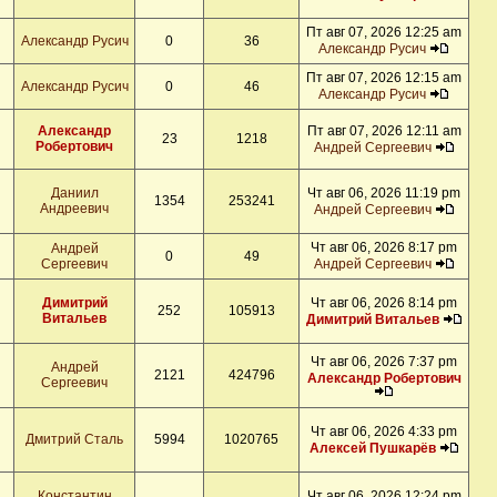
Пт авг 07, 2026 12:25 am
Александр Русич
0
36
Александр Русич
Пт авг 07, 2026 12:15 am
Александр Русич
0
46
Александр Русич
Александр
Пт авг 07, 2026 12:11 am
23
1218
Робертович
Андрей Сергеевич
Даниил
Чт авг 06, 2026 11:19 pm
1354
253241
Андреевич
Андрей Сергеевич
Чт авг 06, 2026 8:17 pm
Андрей
0
49
Сергеевич
Андрей Сергеевич
Димитрий
Чт авг 06, 2026 8:14 pm
252
105913
Витальев
Димитрий Витальев
Чт авг 06, 2026 7:37 pm
Андрей
2121
424796
Александр Робертович
Сергеевич
Чт авг 06, 2026 4:33 pm
Дмитрий Сталь
5994
1020765
Алексей Пушкарёв
Константин
Чт авг 06, 2026 12:24 pm