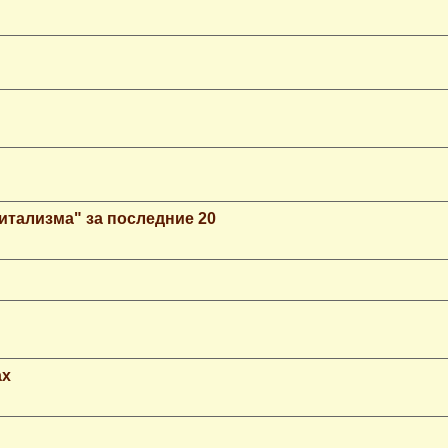
итализма" за последние 20
ax