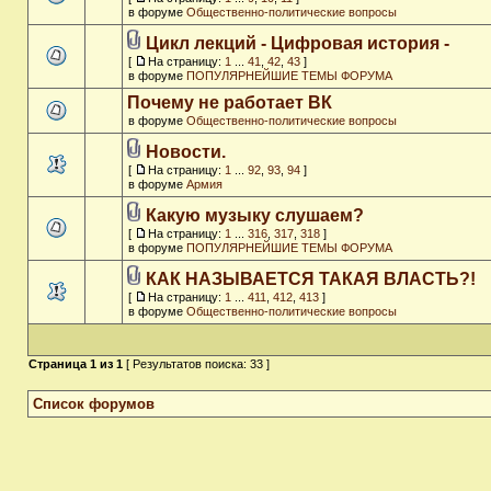
в форуме
Общественно-политические вопросы
Цикл лекций - Цифровая история -
[
На страницу:
1
...
41
,
42
,
43
]
в форуме
ПОПУЛЯРНЕЙШИЕ ТЕМЫ ФОРУМА
Почему не работает ВК
в форуме
Общественно-политические вопросы
Новости.
[
На страницу:
1
...
92
,
93
,
94
]
в форуме
Армия
Какую музыку слушаем?
[
На страницу:
1
...
316
,
317
,
318
]
в форуме
ПОПУЛЯРНЕЙШИЕ ТЕМЫ ФОРУМА
КАК НАЗЫВАЕТСЯ ТАКАЯ ВЛАСТЬ?!
[
На страницу:
1
...
411
,
412
,
413
]
в форуме
Общественно-политические вопросы
Страница
1
из
1
[ Результатов поиска: 33 ]
Список форумов