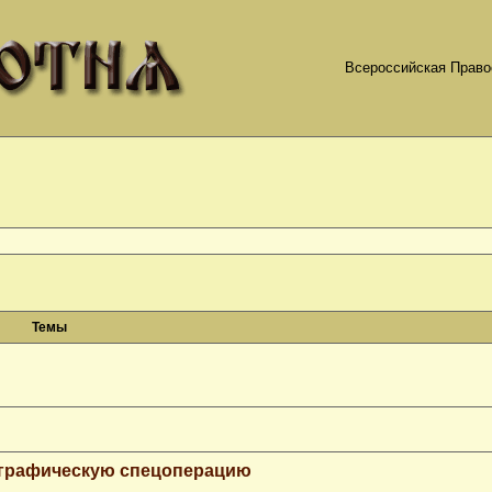
Всероссийская Право
Темы
ографическую спецоперацию