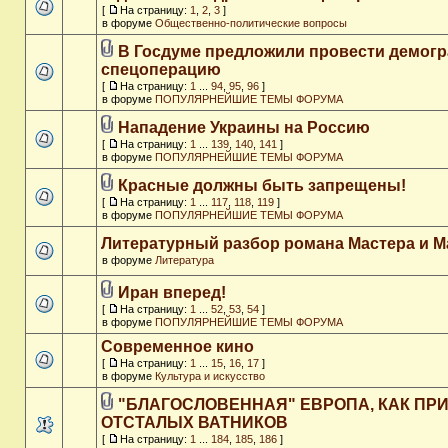
[
На страницу:
1
,
2
,
3
]
в форуме
Общественно-политические вопросы
В Госдуме предложили провести демог
спецоперацию
[
На страницу:
1
...
94
,
95
,
96
]
в форуме
ПОПУЛЯРНЕЙШИЕ ТЕМЫ ФОРУМА
Нападение Украины на Россию
[
На страницу:
1
...
139
,
140
,
141
]
в форуме
ПОПУЛЯРНЕЙШИЕ ТЕМЫ ФОРУМА
Красные должны быть запрещены!
[
На страницу:
1
...
117
,
118
,
119
]
в форуме
ПОПУЛЯРНЕЙШИЕ ТЕМЫ ФОРУМА
Литературный разбор романа Мастера и М
в форуме
Литература
Иран вперед!
[
На страницу:
1
...
52
,
53
,
54
]
в форуме
ПОПУЛЯРНЕЙШИЕ ТЕМЫ ФОРУМА
Современное кино
[
На страницу:
1
...
15
,
16
,
17
]
в форуме
Культура и искусство
"БЛАГОСЛОВЕННАЯ" ЕВРОПА, КАК ПР
ОТСТАЛЫХ ВАТНИКОВ
[
На страницу:
1
...
184
,
185
,
186
]