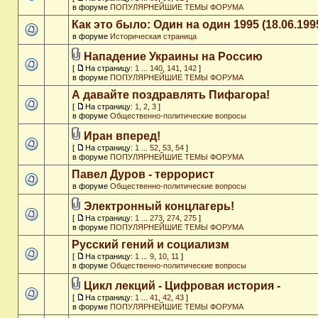
в форуме
ПОПУЛЯРНЕЙШИЕ ТЕМЫ ФОРУМА
Как это было: Один на один 1995 (18.06.199
в форуме
Историческая страница
Нападение Украины на Россию
[
На страницу:
1
...
140
,
141
,
142
]
в форуме
ПОПУЛЯРНЕЙШИЕ ТЕМЫ ФОРУМА
А давайте поздравлять Пифагора!
[
На страницу:
1
,
2
,
3
]
в форуме
Общественно-политические вопросы
Иран вперед!
[
На страницу:
1
...
52
,
53
,
54
]
в форуме
ПОПУЛЯРНЕЙШИЕ ТЕМЫ ФОРУМА
Павел Дуров - террорист
в форуме
Общественно-политические вопросы
Электронный концлагерь!
[
На страницу:
1
...
273
,
274
,
275
]
в форуме
ПОПУЛЯРНЕЙШИЕ ТЕМЫ ФОРУМА
Русский гений и социализм
[
На страницу:
1
...
9
,
10
,
11
]
в форуме
Общественно-политические вопросы
Цикл лекций - Цифровая история -
[
На страницу:
1
...
41
,
42
,
43
]
в форуме
ПОПУЛЯРНЕЙШИЕ ТЕМЫ ФОРУМА