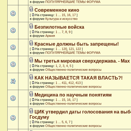
в форуме
ПОПУЛЯРНЕЙШИЕ ТЕМЫ ФОРУМА
Современное кино
[
На страницу:
1
...
15
,
16
,
17
]
в форуме
Культура и искусство
Безпилотные войска
[
На страницу:
1
...
7
,
8
,
9
]
в форуме
Армия
Красные должны быть запрещены!
[
На страницу:
1
...
120
,
121
,
122
]
в форуме
ПОПУЛЯРНЕЙШИЕ ТЕМЫ ФОРУМА
Мы третья мировая сверхдержава. - Max
[
На страницу:
1
,
2
,
3
,
4
,
5
]
в форуме
Общественно-политические вопросы
КАК НАЗЫВАЕТСЯ ТАКАЯ ВЛАСТЬ?!
[
На страницу:
1
...
411
,
412
,
413
]
в форуме
Общественно-политические вопросы
Медицина по научным понятиям
[
На страницу:
1
...
15
,
16
,
17
]
в форуме
Общественно-политические вопросы
ЦИК утвердил даты голосования на выб
Госдуму
[
На страницу:
1
...
5
,
6
,
7
]
в форуме
Общественно-политические вопросы