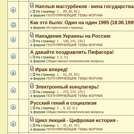
Наплыв мастурбеков - вина государства
[
На страницу:
1
...
89
,
90
,
91
]
в форуме
ПОПУЛЯРНЕЙШИЕ ТЕМЫ ФОРУМА
Как это было: Один на один 1995 (18.06.199
в форуме
Историческая страница
Нападение Украины на Россию
[
На страницу:
1
...
140
,
141
,
142
]
в форуме
ПОПУЛЯРНЕЙШИЕ ТЕМЫ ФОРУМА
А давайте поздравлять Пифагора!
[
На страницу:
1
,
2
,
3
]
в форуме
Общественно-политические вопросы
Иран вперед!
[
На страницу:
1
...
52
,
53
,
54
]
в форуме
ПОПУЛЯРНЕЙШИЕ ТЕМЫ ФОРУМА
Электронный концлагерь!
[
На страницу:
1
...
273
,
274
,
275
]
в форуме
ПОПУЛЯРНЕЙШИЕ ТЕМЫ ФОРУМА
Русский гений и социализм
[
На страницу:
1
...
9
,
10
,
11
]
в форуме
Общественно-политические вопросы
Цикл лекций - Цифровая история -
[
На страницу:
1
...
41
,
42
,
43
]
в форуме
ПОПУЛЯРНЕЙШИЕ ТЕМЫ ФОРУМА