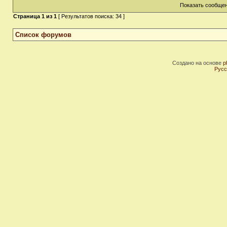
Показать сообщен
Страница
1
из
1
[ Результатов поиска: 34 ]
Список форумов
Создано на основе
p
Русс