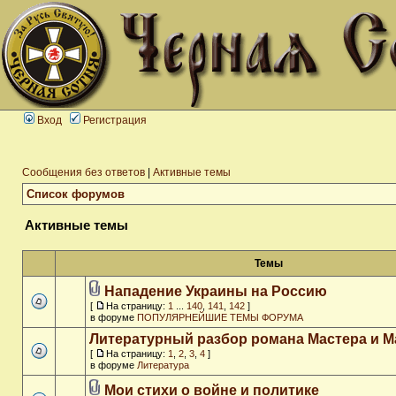
Вход
Регистрация
Сообщения без ответов
|
Активные темы
Список форумов
Активные темы
Темы
Нападение Украины на Россию
[
На страницу:
1
...
140
,
141
,
142
]
в форуме
ПОПУЛЯРНЕЙШИЕ ТЕМЫ ФОРУМА
Литературный разбор романа Мастера и М
[
На страницу:
1
,
2
,
3
,
4
]
в форуме
Литература
Мои стихи о войне и политике