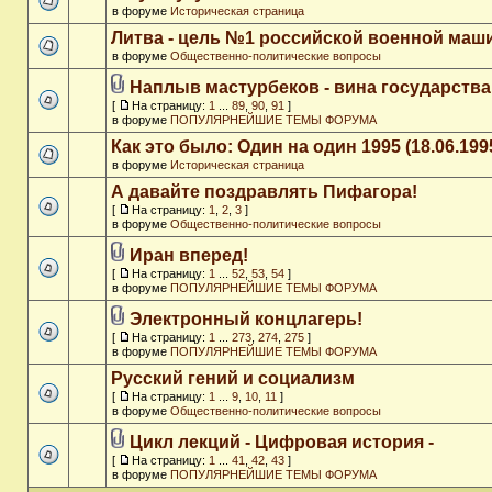
в форуме
Историческая страница
Литва - цель №1 российской военной ма
в форуме
Общественно-политические вопросы
Наплыв мастурбеков - вина государства
[
На страницу:
1
...
89
,
90
,
91
]
в форуме
ПОПУЛЯРНЕЙШИЕ ТЕМЫ ФОРУМА
Как это было: Один на один 1995 (18.06.199
в форуме
Историческая страница
А давайте поздравлять Пифагора!
[
На страницу:
1
,
2
,
3
]
в форуме
Общественно-политические вопросы
Иран вперед!
[
На страницу:
1
...
52
,
53
,
54
]
в форуме
ПОПУЛЯРНЕЙШИЕ ТЕМЫ ФОРУМА
Электронный концлагерь!
[
На страницу:
1
...
273
,
274
,
275
]
в форуме
ПОПУЛЯРНЕЙШИЕ ТЕМЫ ФОРУМА
Русский гений и социализм
[
На страницу:
1
...
9
,
10
,
11
]
в форуме
Общественно-политические вопросы
Цикл лекций - Цифровая история -
[
На страницу:
1
...
41
,
42
,
43
]
в форуме
ПОПУЛЯРНЕЙШИЕ ТЕМЫ ФОРУМА