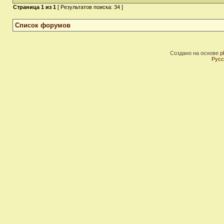
Страница
1
из
1
[ Результатов поиска: 34 ]
Список форумов
Создано на основе
p
Русс