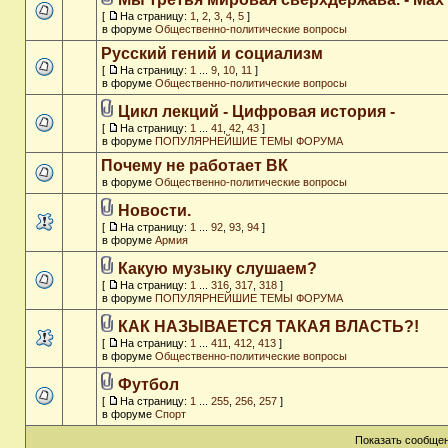
[
На страницу:
1
,
2
,
3
,
4
,
5
]
в форуме
Общественно-политические вопросы
Русский гений и социализм
[
На страницу:
1
...
9
,
10
,
11
]
в форуме
Общественно-политические вопросы
Цикл лекций - Цифровая история -
[
На страницу:
1
...
41
,
42
,
43
]
в форуме
ПОПУЛЯРНЕЙШИЕ ТЕМЫ ФОРУМА
Почему не работает ВК
в форуме
Общественно-политические вопросы
Новости.
[
На страницу:
1
...
92
,
93
,
94
]
в форуме
Армия
Какую музыку слушаем?
[
На страницу:
1
...
316
,
317
,
318
]
в форуме
ПОПУЛЯРНЕЙШИЕ ТЕМЫ ФОРУМА
КАК НАЗЫВАЕТСЯ ТАКАЯ ВЛАСТЬ?!
[
На страницу:
1
...
411
,
412
,
413
]
в форуме
Общественно-политические вопросы
Футбол
[
На страницу:
1
...
255
,
256
,
257
]
в форуме
Спорт
Показать сообщен