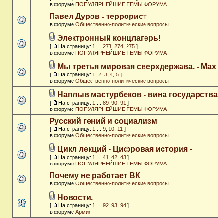
в форуме
ПОПУЛЯРНЕЙШИЕ ТЕМЫ ФОРУМА
Павел Дуров - террорист
в форуме
Общественно-политические вопросы
Электронный концлагерь!
[
На страницу:
1
...
273
,
274
,
275
]
в форуме
ПОПУЛЯРНЕЙШИЕ ТЕМЫ ФОРУМА
Мы третья мировая сверхдержава. - Max
[
На страницу:
1
,
2
,
3
,
4
,
5
]
в форуме
Общественно-политические вопросы
Наплыв мастурбеков - вина государства
[
На страницу:
1
...
89
,
90
,
91
]
в форуме
ПОПУЛЯРНЕЙШИЕ ТЕМЫ ФОРУМА
Русский гений и социализм
[
На страницу:
1
...
9
,
10
,
11
]
в форуме
Общественно-политические вопросы
Цикл лекций - Цифровая история -
[
На страницу:
1
...
41
,
42
,
43
]
в форуме
ПОПУЛЯРНЕЙШИЕ ТЕМЫ ФОРУМА
Почему не работает ВК
в форуме
Общественно-политические вопросы
Новости.
[
На страницу:
1
...
92
,
93
,
94
]
в форуме
Армия