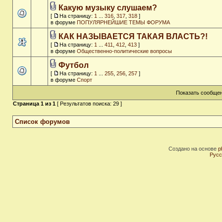
Какую музыку слушаем?
[
На страницу:
1
...
316
,
317
,
318
]
в форуме
ПОПУЛЯРНЕЙШИЕ ТЕМЫ ФОРУМА
КАК НАЗЫВАЕТСЯ ТАКАЯ ВЛАСТЬ?!
[
На страницу:
1
...
411
,
412
,
413
]
в форуме
Общественно-политические вопросы
Футбол
[
На страницу:
1
...
255
,
256
,
257
]
в форуме
Спорт
Показать сообщен
Страница
1
из
1
[ Результатов поиска: 29 ]
Список форумов
Создано на основе
p
Русс