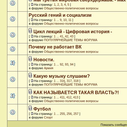
[
На страницу:
1
,
2
,
3
,
4
,
5
]
в форуме
Общественно-политические вопросы
Русский гений и социализм
[
На страницу:
1
...
9
,
10
,
11
]
в форуме
Общественно-политические вопросы
Цикл лекций - Цифровая история -
[
На страницу:
1
...
41
,
42
,
43
]
в форуме
ПОПУЛЯРНЕЙШИЕ ТЕМЫ ФОРУМА
Почему не работает ВК
в форуме
Общественно-политические вопросы
Новости.
[
На страницу:
1
...
92
,
93
,
94
]
в форуме
Армия
Какую музыку слушаем?
[
На страницу:
1
...
316
,
317
,
318
]
в форуме
ПОПУЛЯРНЕЙШИЕ ТЕМЫ ФОРУМА
КАК НАЗЫВАЕТСЯ ТАКАЯ ВЛАСТЬ?!
[
На страницу:
1
...
411
,
412
,
413
]
в форуме
Общественно-политические вопросы
Футбол
[
На страницу:
1
...
255
,
256
,
257
]
в форуме
Спорт
Показать сообщен