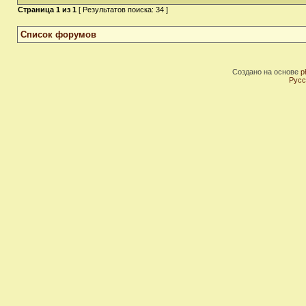
Страница
1
из
1
[ Результатов поиска: 34 ]
Список форумов
Создано на основе
p
Русс