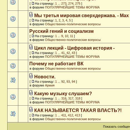
[
На страницу:
1
...
273
,
274
,
275
]
в форуме
ПОПУЛЯРНЕЙШИЕ ТЕМЫ ФОРУМА
Мы третья мировая сверхдержава. - Max
[
На страницу:
1
,
2
,
3
,
4
,
5
]
в форуме
Общественно-политические вопросы
Русский гений и социализм
[
На страницу:
1
...
9
,
10
,
11
]
в форуме
Общественно-политические вопросы
Цикл лекций - Цифровая история -
[
На страницу:
1
...
41
,
42
,
43
]
в форуме
ПОПУЛЯРНЕЙШИЕ ТЕМЫ ФОРУМА
Почему не работает ВК
в форуме
Общественно-политические вопросы
Новости.
[
На страницу:
1
...
92
,
93
,
94
]
в форуме
Армия
Какую музыку слушаем?
[
На страницу:
1
...
316
,
317
,
318
]
в форуме
ПОПУЛЯРНЕЙШИЕ ТЕМЫ ФОРУМА
КАК НАЗЫВАЕТСЯ ТАКАЯ ВЛАСТЬ?!
[
На страницу:
1
...
411
,
412
,
413
]
в форуме
Общественно-политические вопросы
Показать сообщен