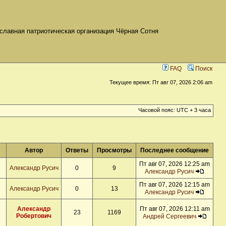
славная патриотическая организация Чёрная Сотня
FAQ
Поиск
Текущее время: Пт авг 07, 2026 2:06 am
Часовой пояс: UTC + 3 часа
Автор
Ответы
Просмотры
Последнее сообщение
Пт авг 07, 2026 12:25 am
Александр Русич
0
9
Александр Русич
Пт авг 07, 2026 12:15 am
Александр Русич
0
13
Александр Русич
Александр
Пт авг 07, 2026 12:11 am
23
1169
Робертович
Андрей Сергеевич