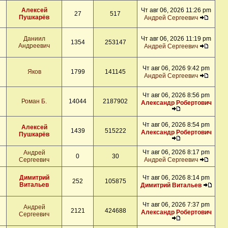
Алексей
Чт авг 06, 2026 11:26 pm
27
517
Пушкарёв
Андрей Сергеевич
Даниил
Чт авг 06, 2026 11:19 pm
1354
253147
Андреевич
Андрей Сергеевич
Чт авг 06, 2026 9:42 pm
Яков
1799
141145
Андрей Сергеевич
Чт авг 06, 2026 8:56 pm
Роман Б.
14044
2187902
Александр Робертович
Чт авг 06, 2026 8:54 pm
Алексей
1439
515222
Александр Робертович
Пушкарёв
Чт авг 06, 2026 8:17 pm
Андрей
0
30
Сергеевич
Андрей Сергеевич
Димитрий
Чт авг 06, 2026 8:14 pm
252
105875
Витальев
Димитрий Витальев
Чт авг 06, 2026 7:37 pm
Андрей
2121
424688
Александр Робертович
Сергеевич