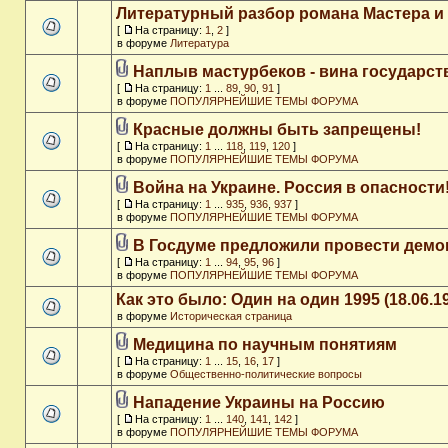
Литературный разбор романа Мастера и
[
На страницу:
1
,
2
]
в форуме
Литература
Наплыв мастурбеков - вина государст
[
На страницу:
1
...
89
,
90
,
91
]
в форуме
ПОПУЛЯРНЕЙШИЕ ТЕМЫ ФОРУМА
Красные должны быть запрещены!
[
На страницу:
1
...
118
,
119
,
120
]
в форуме
ПОПУЛЯРНЕЙШИЕ ТЕМЫ ФОРУМА
Война на Украине. Россия в опасности
[
На страницу:
1
...
935
,
936
,
937
]
в форуме
ПОПУЛЯРНЕЙШИЕ ТЕМЫ ФОРУМА
В Госдуме предложили провести дем
[
На страницу:
1
...
94
,
95
,
96
]
в форуме
ПОПУЛЯРНЕЙШИЕ ТЕМЫ ФОРУМА
Как это было: Один на один 1995 (18.06.1
в форуме
Историческая страница
Медицина по научным понятиям
[
На страницу:
1
...
15
,
16
,
17
]
в форуме
Общественно-политические вопросы
Нападение Украины на Россию
[
На страницу:
1
...
140
,
141
,
142
]
в форуме
ПОПУЛЯРНЕЙШИЕ ТЕМЫ ФОРУМА